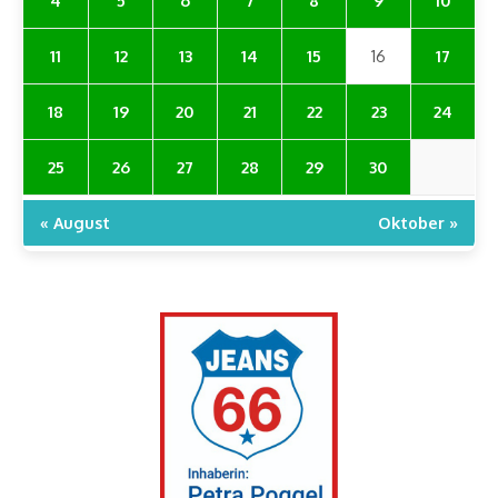
4
5
6
7
8
9
10
11
12
13
14
15
16
17
18
19
20
21
22
23
24
25
26
27
28
29
30
« August
Oktober »