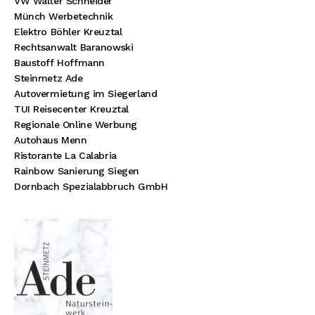
VW Walter Schneider
Münch Werbetechnik
Elektro Böhler Kreuztal
Rechtsanwalt Baranowski
Baustoff Hoffmann
Steinmetz Ade
Autovermietung im Siegerland
TUI Reisecenter Kreuztal
Regionale Online Werbung
Autohaus Menn
Ristorante La Calabria
Rainbow Sanierung Siegen
Dornbach Spezialabbruch GmbH