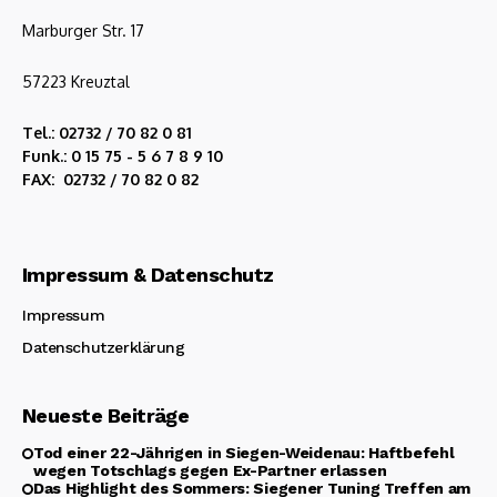
Marburger Str. 17
57223 Kreuztal
Tel.: 02732 / 70 82 0 81
Funk.: 0 15 75 - 5 6 7 8 9 10
FAX: 02732 / 70 82 0 82
Impressum & Datenschutz
Impressum
Datenschutzerklärung
Neueste Beiträge
Tod einer 22-Jährigen in Siegen-Weidenau: Haftbefehl
wegen Totschlags gegen Ex-Partner erlassen
Das Highlight des Sommers: Siegener Tuning Treffen am