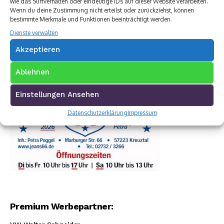
wie das Surfverhalten oder eindeutige IDs auf dieser Website verarbeiten.
Wenn du deine Zustimmung nicht erteilst oder zurückziehst, können
bestimmte Merkmale und Funktionen beeinträchtigt werden.
Dienste verwalten
Akzeptieren
Ablehnen
Einstellungen Ansehen
Datenschutzerklärung
Impressum
Premium Werbepartner: