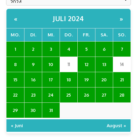
JULI 2024
«
»
MO.
DI.
MI.
DO.
FR.
SA.
SO.
1
2
3
4
5
6
7
8
9
10
11
12
13
14
15
16
17
18
19
20
21
22
23
24
25
26
27
28
29
30
31
« Juni
August »