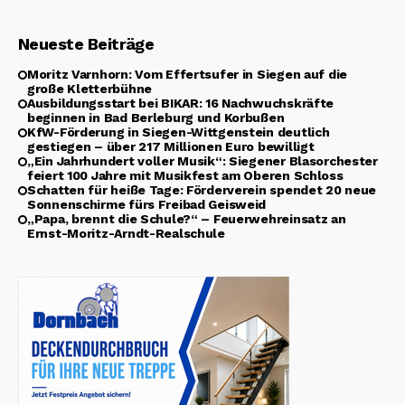
Neueste Beiträge
Moritz Varnhorn: Vom Effertsufer in Siegen auf die
große Kletterbühne
Ausbildungsstart bei BIKAR: 16 Nachwuchskräfte
beginnen in Bad Berleburg und Korbußen
KfW-Förderung in Siegen-Wittgenstein deutlich
gestiegen – über 217 Millionen Euro bewilligt
„Ein Jahrhundert voller Musik“: Siegener Blasorchester
feiert 100 Jahre mit Musikfest am Oberen Schloss
Schatten für heiße Tage: Förderverein spendet 20 neue
Sonnenschirme fürs Freibad Geisweid
„Papa, brennt die Schule?“ – Feuerwehreinsatz an
Ernst-Moritz-Arndt-Realschule