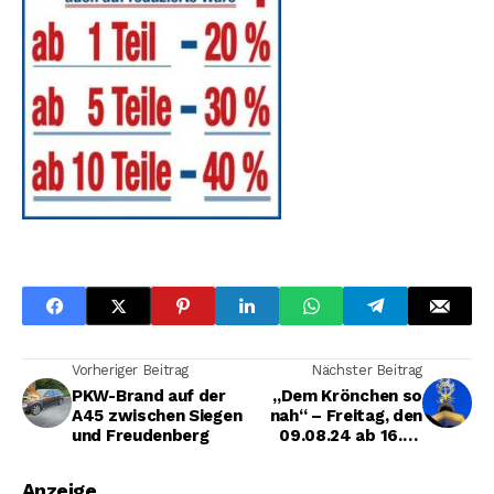
Vorheriger Beitrag
Nächster Beitrag
PKW-Brand auf der
„Dem Krönchen so
A45 zwischen Siegen
nah“ – Freitag, den
und Freudenberg
09.08.24 ab 16.30
Uhr
Anzeige