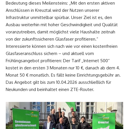
Bedeutung dieses Meilensteins: „Mit den ersten aktiven
Anschlüssen in Kreuztal wird der Nutzen unserer
Infrastruktur unmittelbar spürbar. Unser Ziel ist es, den
Ausbau weiterhin mit hoher Geschwindigkeit und Qualität
voranzutreiben, damit möglichst viele Haushalte zeitnah
von der zukunftssicheren Glasfaser profitieren.“
Interessierte können sich nach wie vor einen kostenfreien
Glasfaseranschluss sichern – und aktuell vom
Frühlingsangebot profitieren: Der Tarif „Internet 500“
kostet in den ersten 3 Monaten nur 10 €, danach ab dem 4.
Monat 50 € monatlich. Es fällt keine Einrichtungsgebühr an.
Das Angebot gilt bis zum 10.04.2026 ausschließlich für
Neukunden und beinhaltet einen ZTE-Router.