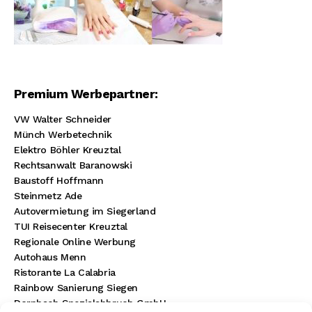
Premium Werbepartner:
VW Walter Schneider
Münch Werbetechnik
Elektro Böhler Kreuztal
Rechtsanwalt Baranowski
Baustoff Hoffmann
Steinmetz Ade
Autovermietung im Siegerland
TUI Reisecenter Kreuztal
Regionale Online Werbung
Autohaus Menn
Ristorante La Calabria
Rainbow Sanierung Siegen
Dornbach Spezialabbruch GmbH