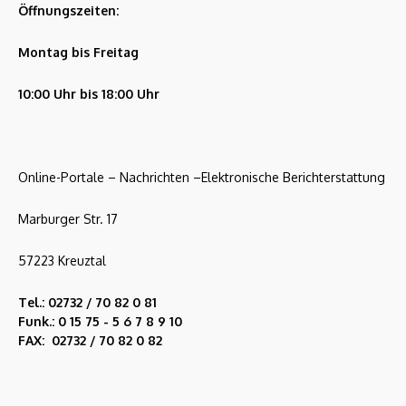
Öffnungszeiten:
Montag bis Freitag
10:00 Uhr bis 18:00 Uhr
Online-Portale – Nachrichten –Elektronische Berichterstattung
Marburger Str. 17
57223 Kreuztal
Tel.: 02732 / 70 82 0 81
Funk.: 0 15 75 - 5 6 7 8 9 10
FAX: 02732 / 70 82 0 82