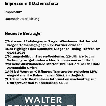
Impressum & Datenschutz
Impressum
Datenschutzerklärung
Neueste Beiträge
Tod einer 22-Jährigen in Siegen-Weidenau: Haftbefehl
wegen Totschlags gegen Ex-Partner erlassen
Das Highlight des Sommers: Siegener Tuning Treffen am
09.08.2026
Tötungsdelikt in Siegen-Weidenau: 22-Jährige tot in
Wohnung aufgefunden – Mordkommission ermittelt
23 neue Auszubildende starten ihre Karriere bei der Bald
Automobile GmbH
A45 bei Wenden-Ottfingen: Transporter zwischen LKW
eingeklemmt – Fahrer haben Glück im Unglück
Hilchenbach: Kostenloser Informationsnachmittag zur
Sturzprävention für Menschen ab 60