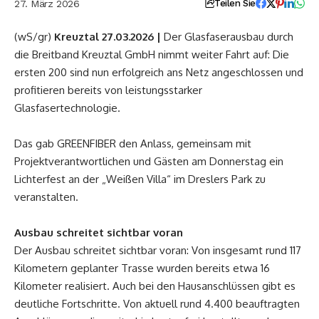
27. März 2026
Teilen Sie
(wS/gr)
Kreuztal 27.03.2026 |
Der Glasfaserausbau durch
die Breitband Kreuztal GmbH nimmt weiter Fahrt auf: Die
ersten 200 sind nun erfolgreich ans Netz angeschlossen und
profitieren bereits von leistungsstarker
Glasfasertechnologie.
Das gab GREENFIBER den Anlass, gemeinsam mit
Projektverantwortlichen und Gästen am Donnerstag ein
Lichterfest an der „Weißen Villa“ im Dreslers Park zu
veranstalten.
Ausbau schreitet sichtbar voran
Der Ausbau schreitet sichtbar voran: Von insgesamt rund 117
Kilometern geplanter Trasse wurden bereits etwa 16
Kilometer realisiert. Auch bei den Hausanschlüssen gibt es
deutliche Fortschritte. Von aktuell rund 4.400 beauftragten