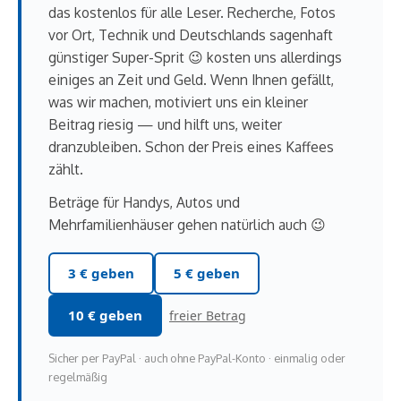
das kostenlos für alle Leser. Recherche, Fotos
vor Ort, Technik und Deutschlands sagenhaft
günstiger Super-Sprit 😉 kosten uns allerdings
einiges an Zeit und Geld. Wenn Ihnen gefällt,
was wir machen, motiviert uns ein kleiner
Beitrag riesig — und hilft uns, weiter
dranzubleiben. Schon der Preis eines Kaffees
zählt.
Beträge für Handys, Autos und
Mehrfamilienhäuser gehen natürlich auch 😉
3 € geben
5 € geben
10 € geben
freier Betrag
Sicher per PayPal · auch ohne PayPal-Konto · einmalig oder
regelmäßig