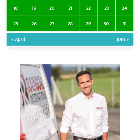
18
19
20
21
22
23
24
25
26
27
28
29
30
31
« April
Juni »