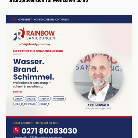
Sturzprävention für Menschen ab 60