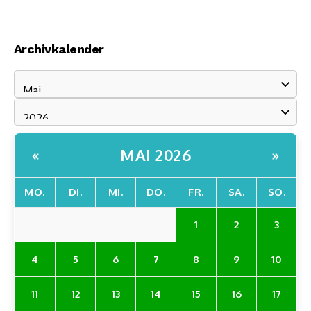
Archivkalender
MAI 2026
«
»
MO.
DI.
MI.
DO.
FR.
SA.
SO.
1
2
3
4
5
6
7
8
9
10
11
12
13
14
15
16
17