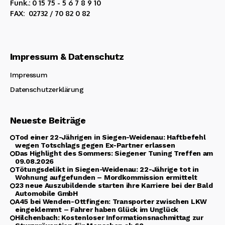
Funk.: 0 15 75 - 5 6 7 8 9 10
FAX: 02732 / 70 82 0 82
Impressum & Datenschutz
Impressum
Datenschutzerklärung
Neueste Beiträge
Tod einer 22-Jährigen in Siegen-Weidenau: Haftbefehl
wegen Totschlags gegen Ex-Partner erlassen
Das Highlight des Sommers: Siegener Tuning Treffen am
09.08.2026
Tötungsdelikt in Siegen-Weidenau: 22-Jährige tot in
Wohnung aufgefunden – Mordkommission ermittelt
23 neue Auszubildende starten ihre Karriere bei der Bald
Automobile GmbH
A45 bei Wenden-Ottfingen: Transporter zwischen LKW
eingeklemmt – Fahrer haben Glück im Unglück
Hilchenbach: Kostenloser Informationsnachmittag zur