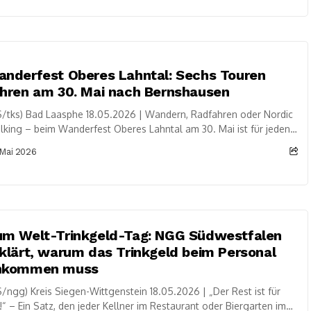
nderfest Oberes Lahntal: Sechs Touren
hren am 30. Mai nach Bernshausen
/tks) Bad Laasphe 18.05.2026 | Wandern, Radfahren oder Nordic
king – beim Wanderfest Oberes Lahntal am 30. Mai ist für jeden
as dabei....
 Mai 2026
um Welt-Trinkgeld-Tag: NGG Südwestfalen
klärt, warum das Trinkgeld beim Personal
nkommen muss
/ngg) Kreis Siegen-Wittgenstein 18.05.2026 | „Der Rest ist für
!“ – Ein Satz, den jeder Kellner im Restaurant oder Biergarten im