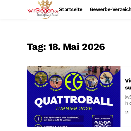
Startseite
Gewerbe-Verzeich
Tag:
18. Mai 2026
Vi
su
(wS
in 
ver
18.