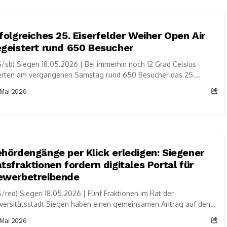
folgreiches 25. Eiserfelder Weiher Open Air
geistert rund 650 Besucher
/sb) Siegen 18.05.2026 | Bei immerhin noch 12 Grad Celsius
ierten am vergangenen Samstag rund 650 Besucher das 25.
erfelder Weiher Open Air....
 Mai 2026
hördengänge per Klick erledigen: Siegener
tsfraktionen fordern digitales Portal für
ewerbetreibende
/red) Siegen 18.05.2026 | Fünf Fraktionen im Rat der
versitätsstadt Siegen haben einen gemeinsamen Antrag auf den
 gebracht, der die Digitalisierung von...
 Mai 2026