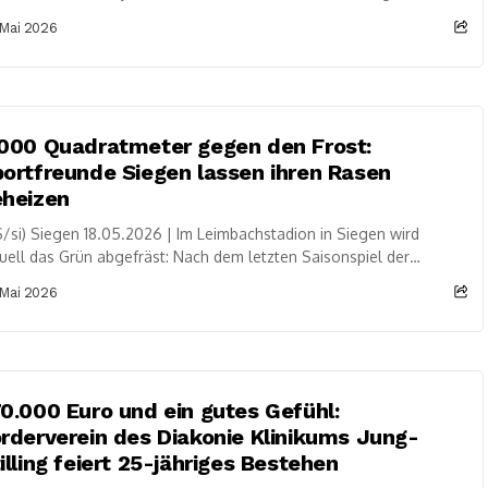
is Siegen-Wittgenstein...
 Mai 2026
000 Quadratmeter gegen den Frost:
ortfreunde Siegen lassen ihren Rasen
eheizen
/si) Siegen 18.05.2026 | Im Leimbachstadion in Siegen wird
uell das Grün abgefräst: Nach dem letzten Saisonspiel der
rtfreunde Siegen haben heute (Montag,...
 Mai 2026
0.000 Euro und ein gutes Gefühl:
rderverein des Diakonie Klinikums Jung-
illing feiert 25-jähriges Bestehen