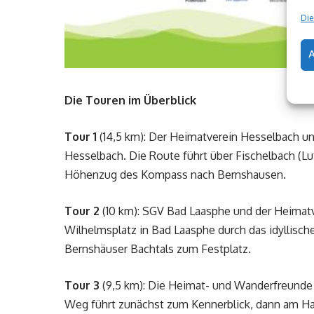
Die
Die Touren im Überblick
Tour 1
(14,5 km): Der Heimatverein Hesselbach un
Hesselbach. Die Route führt über Fischelbach (Lu
Höhenzug des Kompass nach Bernshausen.
Tour 2
(10 km): SGV Bad Laasphe und der Heimatv
Wilhelmsplatz in Bad Laasphe durch das idyllisc
Bernshäuser Bachtals zum Festplatz.
Tour 3
(9,5 km): Die Heimat- und Wanderfreunde B
Weg führt zunächst zum Kennerblick, dann am Han