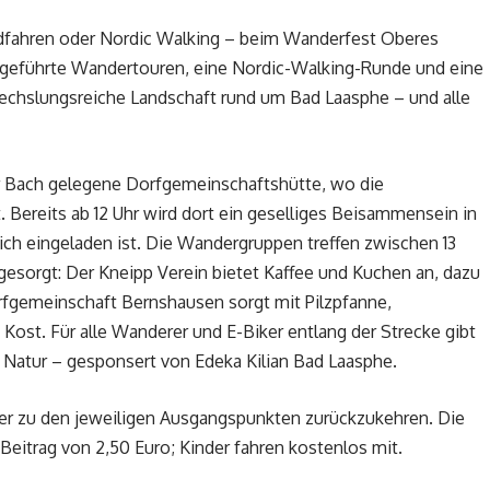
dfahren oder Nordic Walking – beim Wanderfest Oberes
er geführte Wandertouren, eine Nordic-Walking-Runde und eine
echslungsreiche Landschaft rund um Bad Laasphe – und alle
ser Bach gelegene Dorfgemeinschaftshütte, wo die
. Bereits ab 12 Uhr wird dort ein geselliges Beisammensein in
ch eingeladen ist. Die Wandergruppen treffen zwischen 13
s gesorgt: Der Kneipp Verein bietet Kaffee und Kuchen an, dazu
orfgemeinschaft Bernshausen sorgt mit Pilzpfanne,
ost. Für alle Wanderer und E-Biker entlang der Strecke gibt
Natur – gesponsert von Edeka Kilian Bad Laasphe.
fer zu den jeweiligen Ausgangspunkten zurückzukehren. Die
 Beitrag von 2,50 Euro; Kinder fahren kostenlos mit.