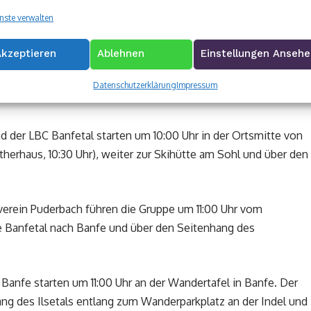
nste verwalten
Akzeptieren
Ablehnen
Einstellungen Anseh
Datenschutzerklärung
Impressum
d der LBC Banfetal starten um 10:00 Uhr in der Ortsmitte von
therhaus, 10:30 Uhr), weiter zur Skihütte am Sohl und über den
erein Puderbach führen die Gruppe um 11:00 Uhr vom
he Banfetal nach Banfe und über den Seitenhang des
anfe starten um 11:00 Uhr an der Wandertafel in Banfe. Der
g des Ilsetals entlang zum Wanderparkplatz an der Indel und