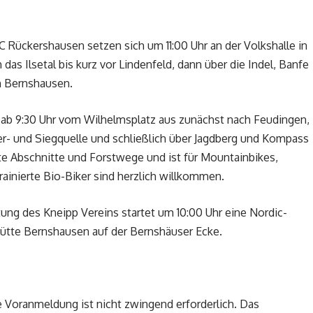
 Rückershausen setzen sich um 11:00 Uhr an der Volkshalle in
as Ilsetal bis kurz vor Lindenfeld, dann über die Indel, Banfe
h Bernshausen.
 ab 9:30 Uhr vom Wilhelmsplatz aus zunächst nach Feudingen,
er- und Siegquelle und schließlich über Jagdberg und Kompass
te Abschnitte und Forstwege und ist für Mountainbikes,
rainierte Bio-Biker sind herzlich willkommen.
tung des Kneipp Vereins startet um 10:00 Uhr eine Nordic-
ütte Bernshausen auf der Bernshäuser Ecke.
ne Voranmeldung ist nicht zwingend erforderlich. Das