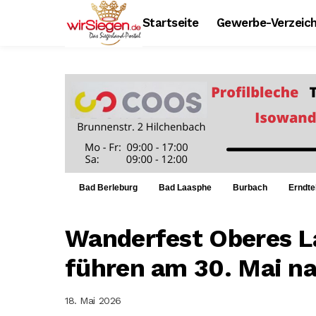
Startseite
Gewerbe-Verzeich
Bad Berleburg
Bad Laasphe
Burbach
Erndte
Wanderfest Oberes L
führen am 30. Mai n
18. Mai 2026