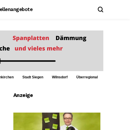
tellenangebote
nkirchen
Stadt Siegen
Wilnsdorf
Überregional
Anzeige