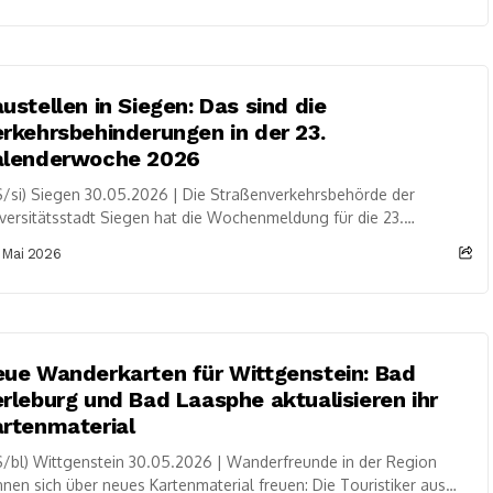
ustellen in Siegen: Das sind die
rkehrsbehinderungen in der 23.
alenderwoche 2026
/si) Siegen 30.05.2026 | Die Straßenverkehrsbehörde der
versitätsstadt Siegen hat die Wochenmeldung für die 23.
enderwoche 2026 veröffentlicht. In mehreren Stadtteilen kommt
 Mai 2026
..
ue Wanderkarten für Wittgenstein: Bad
rleburg und Bad Laasphe aktualisieren ihr
rtenmaterial
/bl) Wittgenstein 30.05.2026 | Wanderfreunde in der Region
nen sich über neues Kartenmaterial freuen: Die Touristiker aus