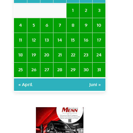
1
2
3
4
5
6
7
8
9
10
11
12
13
14
15
16
17
18
19
20
21
22
23
24
25
26
27
28
29
30
31
« April
Juni »