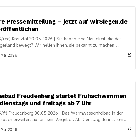
re Pressemitteilung – jetzt auf wirSiegen.de
röffentlichen
/red) Kreuztal 30.05.2026 | Sie haben eine Neuigkeit, die das
gerland bewegt? Wir helfen Ihnen, sie bekannt zu machen.
Siegen.de veröffentlicht Pressemitteilungen von...
 Mai 2026
reibad Freudenberg startet Frühschwimmen
dienstags und freitags ab 7 Uhr
/fr) Freudenberg 30.05.2026 | Das Warmwasserfreibad in der
bach erweitert ab Juni sein Angebot: Ab Dienstag, dem 2. Juni
6, können Besucherinnen und...
 Mai 2026