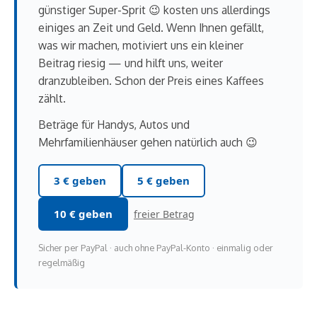
günstiger Super-Sprit 😉 kosten uns allerdings
einiges an Zeit und Geld. Wenn Ihnen gefällt,
was wir machen, motiviert uns ein kleiner
Beitrag riesig — und hilft uns, weiter
dranzubleiben. Schon der Preis eines Kaffees
zählt.
Beträge für Handys, Autos und
Mehrfamilienhäuser gehen natürlich auch 😉
3 € geben
5 € geben
10 € geben
freier Betrag
Sicher per PayPal · auch ohne PayPal-Konto · einmalig oder
regelmäßig