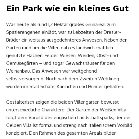
Ein Park wie ein kleines Gut
Was heute als rund 1,2 Hektar großes Grünareal zum
Spazierengehen einlädt, war zu Lebzeiten der Dresler-
Brüder ein weitaus ausgedehnteres Anwesen. Neben den
Gärten rund um die Villen gab es landwirtschaftlich
genutzte Flächen: Felder, Wiesen, Weiden, Obst- und
Gemüsegärten – und sogar Gewächshäuser für den
Weinanbau. Das Anwesen war weitgehend
selbstversorgend. Noch nach dem Zweiten Weltkrieg
wurden im Stall Schafe, Kaninchen und Hühner gehalten.
Gestalterisch zeigen die beiden Villengärten bewusst
unterschiedliche Charaktere: Der Garten der Weißen Villa
folgt dem Vorbild des englischen Landschaftsparks, der der
Gelben Villa ist formal und streng nach italienischem Vorbild
konzipiert. Den Rahmen des gesamten Areals bilden