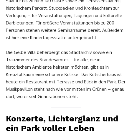
Saal für bis zu rund 100 Gäste sowie ein Terrassensaal mit
historischem Parkett, Stuckdecken und Kronleuchtern zur
Verfügung – für Veranstaltungen, Tagungen und kulturelle
Darbietungen. Für größere Veranstaltungen bis zu 200
Personen stehen weitere Seminarräume bereit. Außerdem
ist hier eine Kindertagesstätte untergebracht.
Die Gelbe Villa beherbergt das Stadtarchiv sowie ein
Trauzimmer des Standesamtes – für alle, die in
historischem Ambiente heiraten möchten, gibt es in
Kreuztal kaum eine schönere Kulisse. Das Kutscherhaus ist
heute ein Restaurant mit Terrasse und Blick in den Park. Der
Musikpavillon steht nach wie vor mitten im Grünen – genau
dort, wo er seit Generationen steht.
Konzerte, Lichterglanz und
ein Park voller Leben