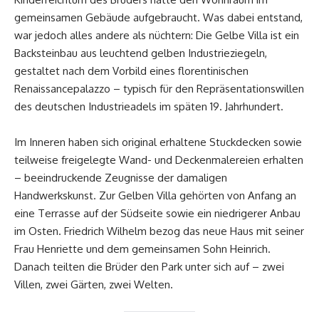
gemeinsamen Gebäude aufgebraucht. Was dabei entstand,
war jedoch alles andere als nüchtern: Die Gelbe Villa ist ein
Backsteinbau aus leuchtend gelben Industrieziegeln,
gestaltet nach dem Vorbild eines florentinischen
Renaissancepalazzo – typisch für den Repräsentationswillen
des deutschen Industrieadels im späten 19. Jahrhundert.
Im Inneren haben sich original erhaltene Stuckdecken sowie
teilweise freigelegte Wand- und Deckenmalereien erhalten
– beeindruckende Zeugnisse der damaligen
Handwerkskunst. Zur Gelben Villa gehörten von Anfang an
eine Terrasse auf der Südseite sowie ein niedrigerer Anbau
im Osten. Friedrich Wilhelm bezog das neue Haus mit seiner
Frau Henriette und dem gemeinsamen Sohn Heinrich.
Danach teilten die Brüder den Park unter sich auf – zwei
Villen, zwei Gärten, zwei Welten.