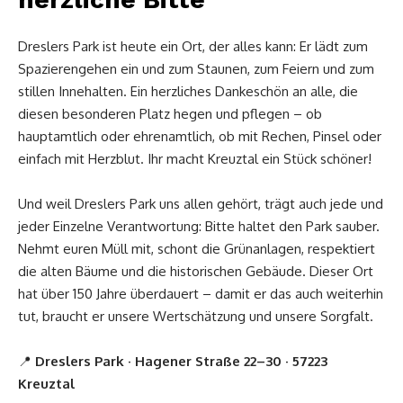
Dreslers Park ist heute ein Ort, der alles kann: Er lädt zum
Spazierengehen ein und zum Staunen, zum Feiern und zum
stillen Innehalten. Ein herzliches Dankeschön an alle, die
diesen besonderen Platz hegen und pflegen – ob
hauptamtlich oder ehrenamtlich, ob mit Rechen, Pinsel oder
einfach mit Herzblut. Ihr macht Kreuztal ein Stück schöner!
Und weil Dreslers Park uns allen gehört, trägt auch jede und
jeder Einzelne Verantwortung: Bitte haltet den Park sauber.
Nehmt euren Müll mit, schont die Grünanlagen, respektiert
die alten Bäume und die historischen Gebäude. Dieser Ort
hat über 150 Jahre überdauert – damit er das auch weiterhin
tut, braucht er unsere Wertschätzung und unsere Sorgfalt.
📍
Dreslers Park · Hagener Straße 22–30 · 57223
Kreuztal