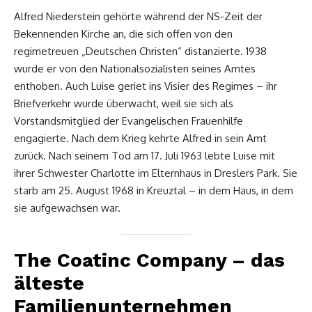
Alfred Niederstein gehörte während der NS-Zeit der
Bekennenden Kirche an, die sich offen von den
regimetreuen „Deutschen Christen“ distanzierte. 1938
wurde er von den Nationalsozialisten seines Amtes
enthoben. Auch Luise geriet ins Visier des Regimes – ihr
Briefverkehr wurde überwacht, weil sie sich als
Vorstandsmitglied der Evangelischen Frauenhilfe
engagierte. Nach dem Krieg kehrte Alfred in sein Amt
zurück. Nach seinem Tod am 17. Juli 1963 lebte Luise mit
ihrer Schwester Charlotte im Elternhaus in Dreslers Park. Sie
starb am 25. August 1968 in Kreuztal – in dem Haus, in dem
sie aufgewachsen war.
The Coatinc Company – das
älteste
Familienunternehmen