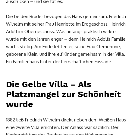
ausdrücken – und sie tat es.
Die beiden Brüder bezogen das Haus gemeinsam: Friedrich
Wilhelm mit seiner Frau Henriette im Erdgeschoss, Heinrich
Adolf im Obergeschoss. Was anfangs praktisch wirkte,
wurde mit den Jahren enger – denn Heinrich Adolfs Familie
wuchs stetig. Am Ende lebten er, seine Frau Clementine,
geborene Klein, und ihre elf Kinder gemeinsam in der Villa.
Ein Familienhaus hinter der herrschaftlichen Fassade.
Die Gelbe Villa – Als
Platzmangel zur Schönheit
wurde
1882 ließ Friedrich Wilhelm direkt neben dem Weißen Haus
eine zweite Villa errichten. Der Anlass war sachlich: Der
Kinderreichtum des Bruders hatte den Wohnraum im