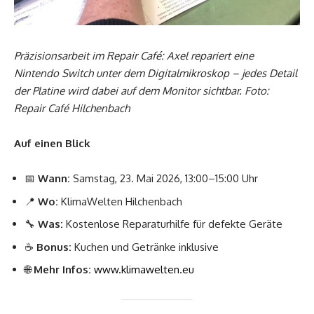
Präzisionsarbeit im Repair Café: Axel repariert eine
Nintendo Switch unter dem Digitalmikroskop – jedes Detail
der Platine wird dabei auf dem Monitor sichtbar. Foto:
Repair Café Hilchenbach
Auf einen Blick
📅
Wann:
Samstag, 23. Mai 2026, 13:00–15:00 Uhr
📍
Wo:
KlimaWelten Hilchenbach
🔧
Was:
Kostenlose Reparaturhilfe für defekte Geräte
☕
Bonus:
Kuchen und Getränke inklusive
🌐
Mehr Infos:
www.klimawelten.eu