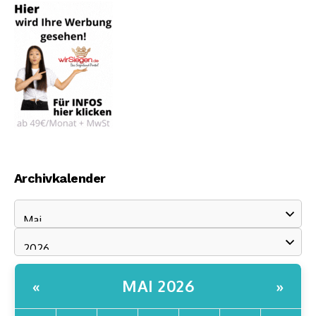
Archivkalender
MAI 2026
«
»