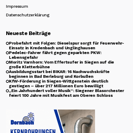
Impressum
Datenschutzerklärung
Neueste Beiträge
Probefahrt mit Folgen: Dieselspur sorgt für Feuerwehr-
Einsatz in Kredenbach und Unglinghausen
Pedelec-Fahrer fährt gegen geparkten PKW:
Lebensgefahr
Moritz Varnhorn: Vom Effertsufer in Siegen auf die
große Kletterbühne
Ausbildungsstart bei BIKAR: 16 Nachwuchskräfte
beginnen in Bad Berleburg und Korbußen
KfW-Förderung in Siegen-Wittgenstein deutlich
gestiegen – über 217 Millionen Euro bewilligt
„Ein Jahrhundert voller Musik“: Siegener Blasorchester
feiert 100 Jahre mit Musikfest am Oberen Schloss