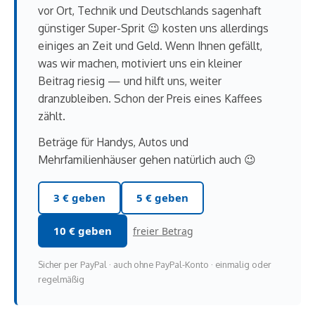
vor Ort, Technik und Deutschlands sagenhaft
günstiger Super-Sprit 😉 kosten uns allerdings
einiges an Zeit und Geld. Wenn Ihnen gefällt,
was wir machen, motiviert uns ein kleiner
Beitrag riesig — und hilft uns, weiter
dranzubleiben. Schon der Preis eines Kaffees
zählt.
Beträge für Handys, Autos und
Mehrfamilienhäuser gehen natürlich auch 😉
3 € geben
5 € geben
10 € geben
freier Betrag
Sicher per PayPal · auch ohne PayPal-Konto · einmalig oder
regelmäßig