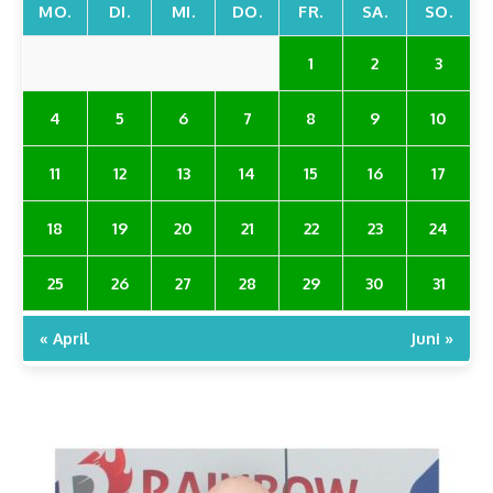
MO.
DI.
MI.
DO.
FR.
SA.
SO.
1
2
3
4
5
6
7
8
9
10
11
12
13
14
15
16
17
18
19
20
21
22
23
24
25
26
27
28
29
30
31
« April
Juni »