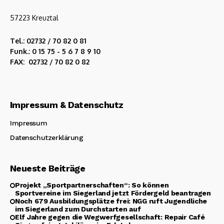
57223 Kreuztal
Tel.: 02732 / 70 82 0 81
Funk.: 0 15 75 - 5 6 7 8 9 10
FAX: 02732 / 70 82 0 82
Impressum & Datenschutz
Impressum
Datenschutzerklärung
Neueste Beiträge
Projekt „Sportpartnerschaften“: So können
Sportvereine im Siegerland jetzt Fördergeld beantragen
Noch 679 Ausbildungsplätze frei: NGG ruft Jugendliche
im Siegerland zum Durchstarten auf
Elf Jahre gegen die Wegwerfgesellschaft: Repair Café