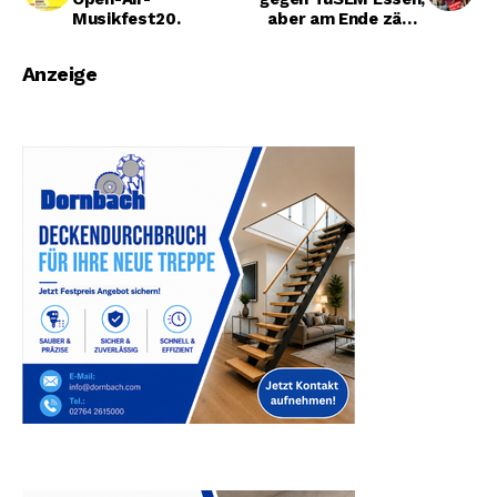
Musikfest20.
aber am Ende zählt
nur eins, der
Klassenerhalt.
Anzeige