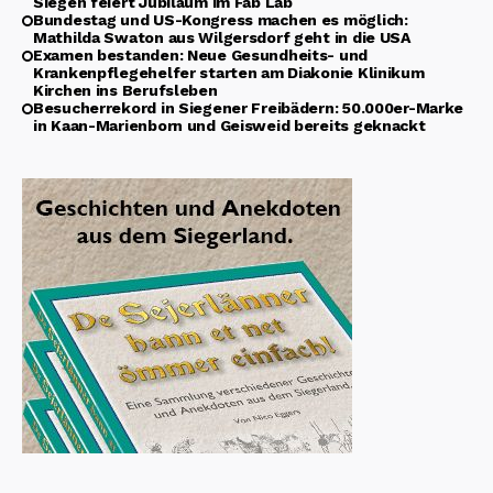
Siegen feiert Jubiläum im Fab Lab
Bundestag und US-Kongress machen es möglich:
Mathilda Swaton aus Wilgersdorf geht in die USA
Examen bestanden: Neue Gesundheits- und
Krankenpflegehelfer starten am Diakonie Klinikum
Kirchen ins Berufsleben
Besucherrekord in Siegener Freibädern: 50.000er-Marke
in Kaan-Marienborn und Geisweid bereits geknackt