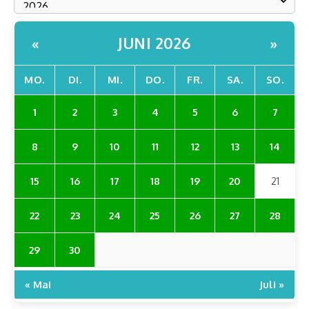
JUNI 2026
«
»
MO.
DI.
MI.
DO.
FR.
SA.
SO.
1
2
3
4
5
6
7
8
9
10
11
12
13
14
15
16
17
18
19
20
21
22
23
24
25
26
27
28
29
30
« Mai
Juli »