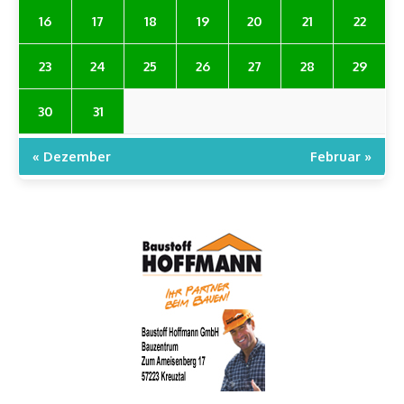
16
17
18
19
20
21
22
23
24
25
26
27
28
29
30
31
« Dezember
Februar »