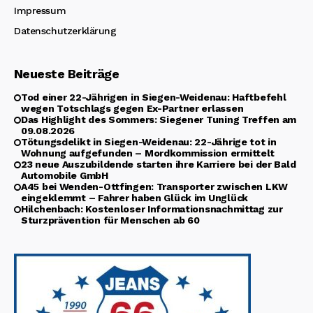
Impressum
Datenschutzerklärung
Neueste Beiträge
Tod einer 22-Jährigen in Siegen-Weidenau: Haftbefehl
wegen Totschlags gegen Ex-Partner erlassen
Das Highlight des Sommers: Siegener Tuning Treffen am
09.08.2026
Tötungsdelikt in Siegen-Weidenau: 22-Jährige tot in
Wohnung aufgefunden – Mordkommission ermittelt
23 neue Auszubildende starten ihre Karriere bei der Bald
Automobile GmbH
A45 bei Wenden-Ottfingen: Transporter zwischen LKW
eingeklemmt – Fahrer haben Glück im Unglück
Hilchenbach: Kostenloser Informationsnachmittag zur
Sturzprävention für Menschen ab 60