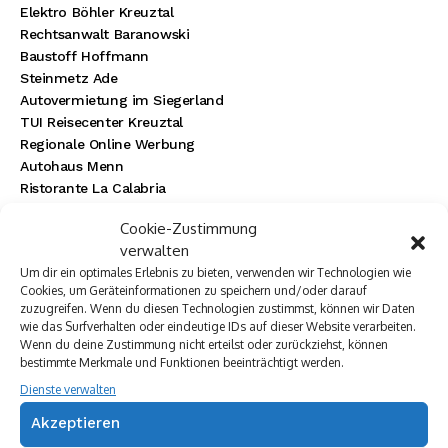
Elektro Böhler Kreuztal
Rechtsanwalt Baranowski
Baustoff Hoffmann
Steinmetz Ade
Autovermietung im Siegerland
TUI Reisecenter Kreuztal
Regionale Online Werbung
Autohaus Menn
Ristorante La Calabria
Rainbow Sanierung Siegen
Cookie-Zustimmung
Dornbach Spezialabbruch GmbH
verwalten
Um dir ein optimales Erlebnis zu bieten, verwenden wir Technologien wie
Cookies, um Geräteinformationen zu speichern und/oder darauf
zuzugreifen. Wenn du diesen Technologien zustimmst, können wir Daten
wie das Surfverhalten oder eindeutige IDs auf dieser Website verarbeiten.
Wenn du deine Zustimmung nicht erteilst oder zurückziehst, können
bestimmte Merkmale und Funktionen beeinträchtigt werden.
Dienste verwalten
Akzeptieren