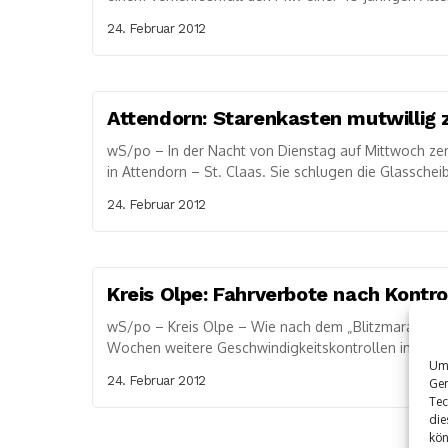
24. Februar 2012
Attendorn: Starenkasten mutwillig 
wS/po – In der Nacht von Dienstag auf Mittwoch ze
in Attendorn – St. Claas. Sie schlugen die Glasscheib
24. Februar 2012
Kreis Olpe: Fahrverbote nach Kontro
wS/po – Kreis Olpe – Wie nach dem „Blitzmarathon“ A
Wochen weitere Geschwindigkeitskontrollen im gesa
Um 
24. Februar 2012
Ger
Tec
die
kön