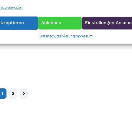
nste verwalten
Akzeptieren
Ablehnen
Einstellungen Anseh
Datenschutzerklärung
Impressum
1
2