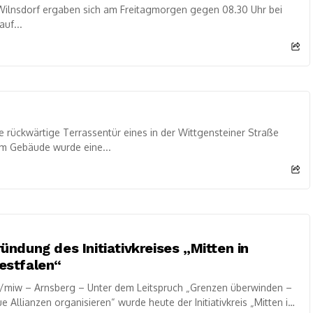
 Wilnsdorf ergaben sich am Freitagmorgen gegen 08.30 Uhr bei
uf...
rückwärtige Terrassentür eines in der Wittgensteiner Straße
m Gebäude wurde eine...
ündung des Initiativkreises „Mitten in
estfalen“
/miw – Arnsberg – Unter dem Leitspruch „Grenzen überwinden –
e Allianzen organisieren“ wurde heute der Initiativkreis „Mitten in