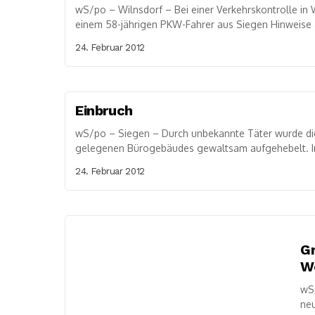
wS/po – Wilnsdorf – Bei einer Verkehrskontrolle in
einem 58-jährigen PKW-Fahrer aus Siegen Hinweise a
24. Februar 2012
Einbruch
wS/po – Siegen – Durch unbekannte Täter wurde die 
gelegenen Bürogebäudes gewaltsam aufgehebelt. I
24. Februar 2012
Gr
W
wS
neu