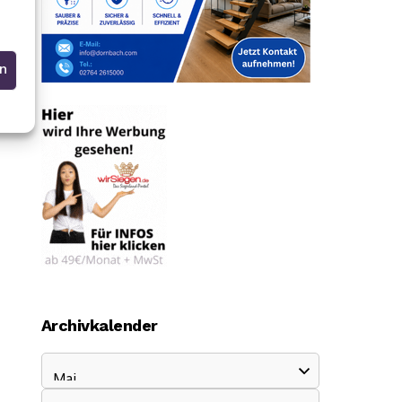
en
Archivkalender