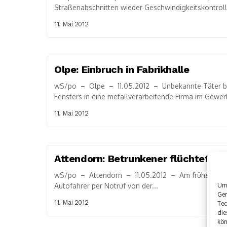
Straßenabschnitten wieder Geschwindigkeitskontroll
11. Mai 2012
Olpe: Einbruch in Fabrikhalle
wS/po – Olpe – 11.05.2012 – Unbekannte Täter br
Fensters in eine metallverarbeitende Firma im Gewer
11. Mai 2012
Attendorn: Betrunkener flüchtet vo
wS/po – Attendorn – 11.05.2012 – Am frühen Freitag
Autofahrer per Notruf von der...
Um 
Ger
11. Mai 2012
Tec
die
kön