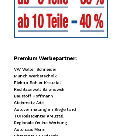
Premium Werbepartner:
VW Walter Schneider
Münch Werbetechnik
Elektro Böhler Kreuztal
Rechtsanwalt Baranowski
Baustoff Hoffmann
Steinmetz Ade
Autovermietung im Siegerland
TUI Reisecenter Kreuztal
Regionale Online Werbung
Autohaus Menn
Ristorante La Calabria