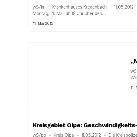
wS/kr – Krankenhauses Kredenbach – 11.05.2012 –
Montag, 21. Mai, ab 18 Uhr über den...
11. Mai 2012
„
wS
Wit
Fr
11.
Gem
Kreisgebiet Olpe: Geschwindigkeits-
wS/po – Kreis Olpe – 11.05.2012 – Die Kreispoliz