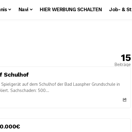
nis
Navi
HIER WERBUNG SCHALTEN
Job- & S
15
Beiträge
f Schulhof
pielgerät auf dem Schulhof der Bad Laaspher Grundschule in
iert. Sachschaden: 500...
50.000€