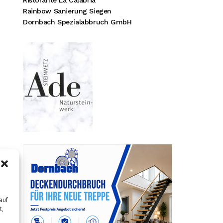
Rainbow Sanierung Siegen
Dornbach Spezialabbruch GmbH
auf
t,