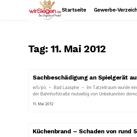
Startseite
Gewerbe-Verzeich
Tag:
11. Mai 2012
Sachbeschädigung an Spielgerät au
wS/po – Bad Laasphe – Im Tatzeitraum wurde ein S
der Bahnhofstraße mutwillig von Unbekannten demol
11. Mai 2012
Küchenbrand – Schaden von rund 