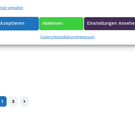
nste verwalten
Akzeptieren
Ablehnen
Einstellungen Anseh
Datenschutzerklärung
Impressum
1
2