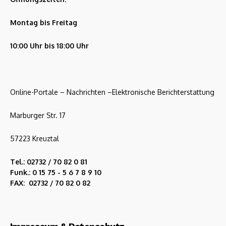
Montag bis Freitag
10:00 Uhr bis 18:00 Uhr
Online-Portale – Nachrichten –Elektronische Berichterstattung
Marburger Str. 17
57223 Kreuztal
Tel.: 02732 / 70 82 0 81
Funk.: 0 15 75 - 5 6 7 8 9 10
FAX: 02732 / 70 82 0 82