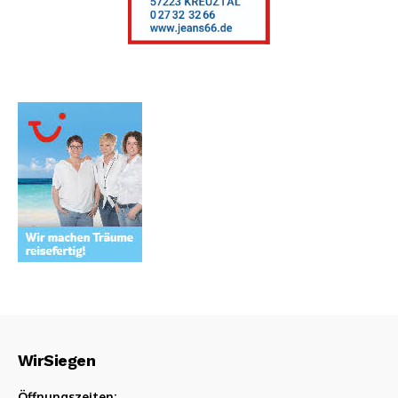
WirSiegen
Öffnungszeiten: