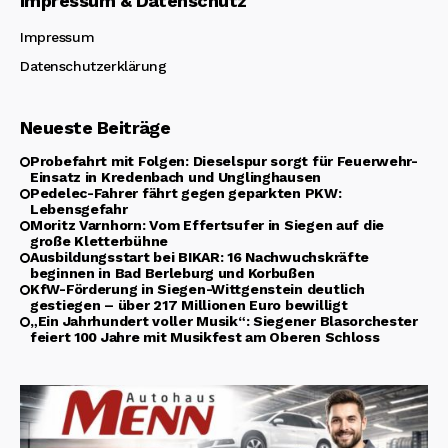
Impressum & Datenschutz
Impressum
Datenschutzerklärung
Neueste Beiträge
Probefahrt mit Folgen: Dieselspur sorgt für Feuerwehr-
Einsatz in Kredenbach und Unglinghausen
Pedelec-Fahrer fährt gegen geparkten PKW:
Lebensgefahr
Moritz Varnhorn: Vom Effertsufer in Siegen auf die
große Kletterbühne
Ausbildungsstart bei BIKAR: 16 Nachwuchskräfte
beginnen in Bad Berleburg und Korbußen
KfW-Förderung in Siegen-Wittgenstein deutlich
gestiegen – über 217 Millionen Euro bewilligt
„Ein Jahrhundert voller Musik“: Siegener Blasorchester
feiert 100 Jahre mit Musikfest am Oberen Schloss