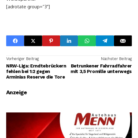
[adrotate group=“3″]
Vorheriger Beitrag
Nächster Beitrag
NRW-Liga: Erndtebrückern
Betrunkener Fahrradfahrer
fehlen bei 1:2 gegen
mit 3,5 Promille unterwegs
Arminias Reserve die Tore
Anzeige