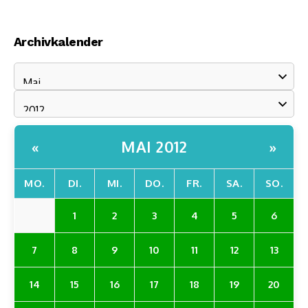
Archivkalender
MAI 2012
«
»
MO.
DI.
MI.
DO.
FR.
SA.
SO.
1
2
3
4
5
6
7
8
9
10
11
12
13
14
15
16
17
18
19
20