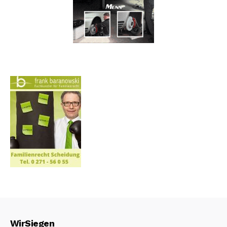
WirSiegen