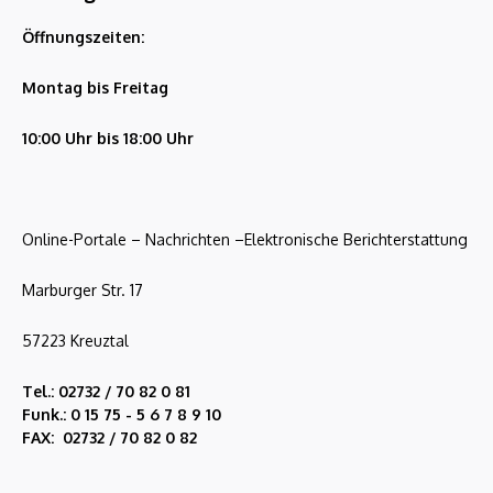
Öffnungszeiten:
Montag bis Freitag
10:00 Uhr bis 18:00 Uhr
Online-Portale – Nachrichten –Elektronische Berichterstattung
Marburger Str. 17
57223 Kreuztal
Tel.: 02732 / 70 82 0 81
Funk.: 0 15 75 - 5 6 7 8 9 10
FAX: 02732 / 70 82 0 82