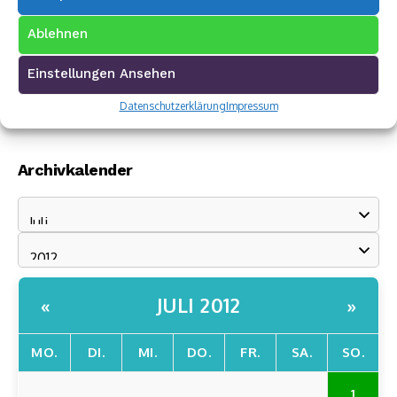
Ablehnen
Einstellungen Ansehen
Datenschutzerklärung
Impressum
Archivkalender
JULI 2012
«
»
MO.
DI.
MI.
DO.
FR.
SA.
SO.
1