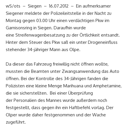
wS/ots – Siegen – 16.07.2012 – Ein aufmerksamer
Siegener meldete der Polizeileitstelle in der Nacht zu
Montag gegen 03.00 Uhr einen verdächtigen Pkw im
Garnisonsring in Siegen. Daraufhin wurde
eine Streifenwagenbesatzung zu der Örtlichkeit entsandt.
Hinter dem Steuer des Pkw saß ein unter Drogeneinfluss
stehender 34-jähriger Mann aus Olpe.
Da dieser das Fahrzeug freiwillig nicht öffnen wollte,
mussten die Beamten unter Zwangsanwendung das Auto
öffnen. Bei der Kontrolle des 34-Jährigen fanden die
Polizisten eine kleine Menge Marihuana und Amphetamine,
die sie sicherstellten. Bei einer Überprüfung
der Personalien des Mannes wurde außerdem noch
festgestellt, dass gegen ihn ein Haftbefehl vorlag. Der
Olper wurde daher festgenommen und der Wache
zugeführt.