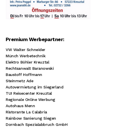
Premium Werbepartner:
VW Walter Schneider
Münch Werbetechnik
Elektro Böhler Kreuztal
Rechtsanwalt Baranowski
Baustoff Hoffmann
Steinmetz Ade
Autovermietung im Siegerland
TUI Reisecenter Kreuztal
Regionale Online Werbung
Autohaus Menn
Ristorante La Calabria
Rainbow Sanierung Siegen
Dornbach Spezialabbruch GmbH