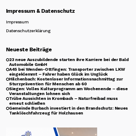
Impressum & Datenschutz
Impressum
Datenschutzerklärung
Neueste Beiträge
23 neue Auszubildende starten ihre Karriere bei der Bald
Automobile GmbH
A45 bei Wenden-Ottfingen: Transporter zwischen LKW
eingeklemmt – Fahrer haben Glück im Unglück
Hilchenbach: Kostenloser Informationsnachmittag zur
Sturzprävention für Menschen ab 60
Siegen: Volles Kulturprogramm am Wochenende – diese
Veranstaltungen lohnen sich
Trübe Aussichten in Krombach – Naturfreibad muss
erneut schließen
Gemeinde Burbach investiert in den Brandschutz: Neues
Tanklöschfahrzeug für Holzhausen