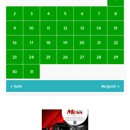
2
3
4
5
6
7
8
9
10
11
12
13
14
15
16
17
18
19
20
21
22
23
24
25
26
27
28
29
30
31
« Juni
August »