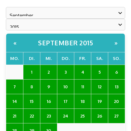
SEPTEMBER 2015
«
»
MO.
DI.
MI.
DO.
FR.
SA.
SO.
1
2
3
4
5
6
7
8
9
10
11
12
13
14
15
16
17
18
19
20
21
22
23
24
25
26
27
28
29
30