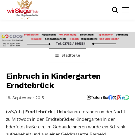
Stadtteile
Einbruch in Kindergarten
Erndtebrück
16. September 2015
Teilen Sie
(wS/ots)
Erndtebrück
| Unbekannte drangen in der Nacht
zu Mittwoch in den Erndtebrücker Kindergarten in der
Ederfeldstraße ein. Im Gebäudeinneren wurde ein Schrank
aufgehebelt und aus einer Geldkassette Bargeld