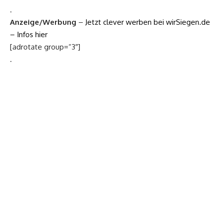
.
Anzeige/Werbung
–
Jetzt clever werben bei wirSiegen.de
– Infos hier
[adrotate group=“3″]
.