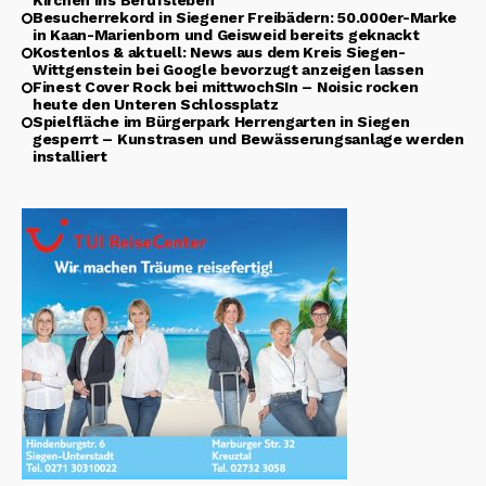
Besucherrekord in Siegener Freibädern: 50.000er-Marke
in Kaan-Marienborn und Geisweid bereits geknackt
Kostenlos & aktuell: News aus dem Kreis Siegen-
Wittgenstein bei Google bevorzugt anzeigen lassen
Finest Cover Rock bei mittwochSIn – Noisic rocken
heute den Unteren Schlossplatz
Spielfläche im Bürgerpark Herrengarten in Siegen
gesperrt – Kunstrasen und Bewässerungsanlage werden
installiert