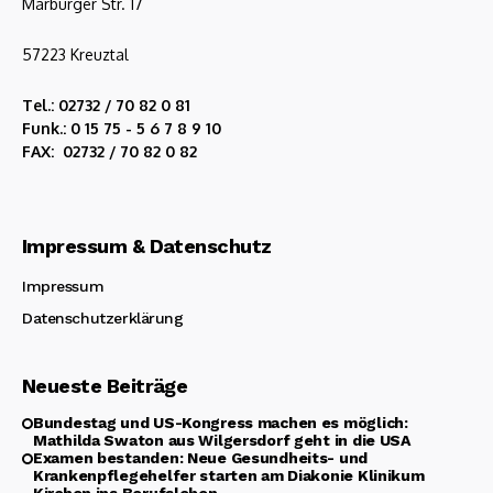
Marburger Str. 17
57223 Kreuztal
Tel.: 02732 / 70 82 0 81
Funk.: 0 15 75 - 5 6 7 8 9 10
FAX: 02732 / 70 82 0 82
Impressum & Datenschutz
Impressum
Datenschutzerklärung
Neueste Beiträge
Bundestag und US-Kongress machen es möglich:
Mathilda Swaton aus Wilgersdorf geht in die USA
Examen bestanden: Neue Gesundheits- und
Krankenpflegehelfer starten am Diakonie Klinikum
Kirchen ins Berufsleben