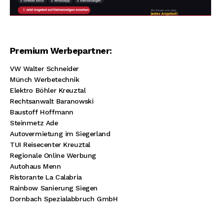
Premium Werbepartner:
VW Walter Schneider
Münch Werbetechnik
Elektro Böhler Kreuztal
Rechtsanwalt Baranowski
Baustoff Hoffmann
Steinmetz Ade
Autovermietung im Siegerland
TUI Reisecenter Kreuztal
Regionale Online Werbung
Autohaus Menn
Ristorante La Calabria
Rainbow Sanierung Siegen
Dornbach Spezialabbruch GmbH