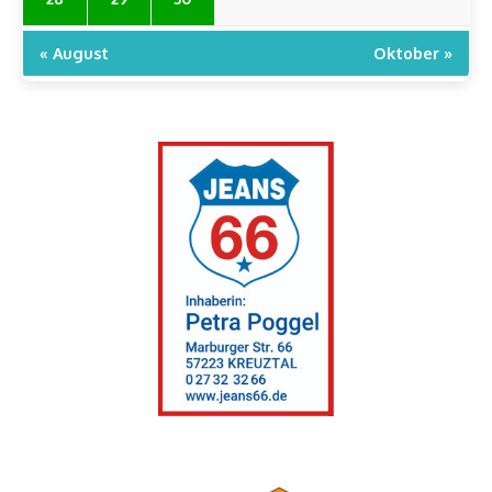
« August
Oktober »