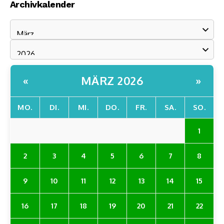
Archivkalender
MÄRZ 2026
«
»
MO.
DI.
MI.
DO.
FR.
SA.
SO.
1
2
3
4
5
6
7
8
9
10
11
12
13
14
15
16
17
18
19
20
21
22