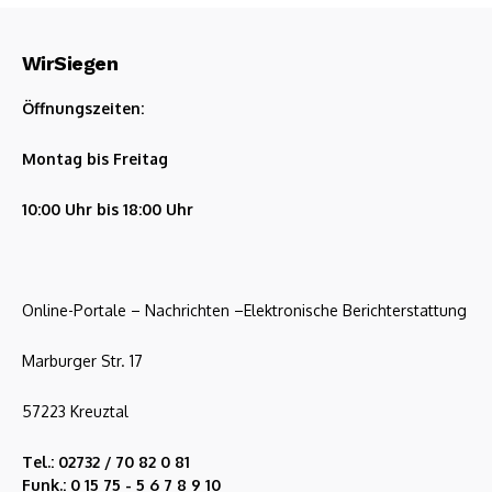
WirSiegen
Öffnungszeiten:
Montag bis Freitag
10:00 Uhr bis 18:00 Uhr
Online-Portale – Nachrichten –Elektronische Berichterstattung
Marburger Str. 17
57223 Kreuztal
Tel.: 02732 / 70 82 0 81
Funk.: 0 15 75 - 5 6 7 8 9 10