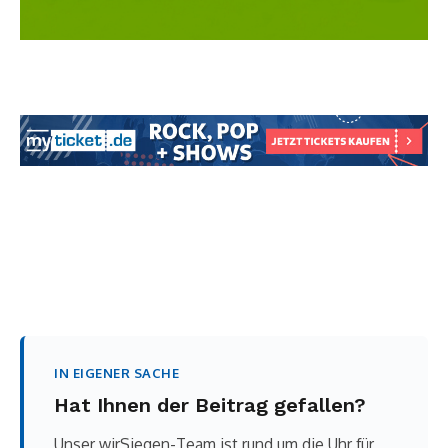
IN EIGENER SACHE
Hat Ihnen der Beitrag gefallen?
Unser wirSiegen-Team ist rund um die Uhr für