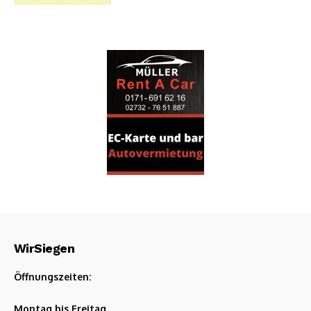
WirSiegen
Öffnungszeiten:
Montag bis Freitag