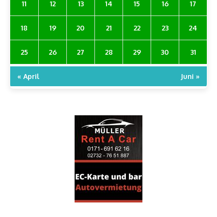
11
12
13
14
15
16
17
18
19
20
21
22
23
24
25
26
27
28
29
30
31
« April
Juni »