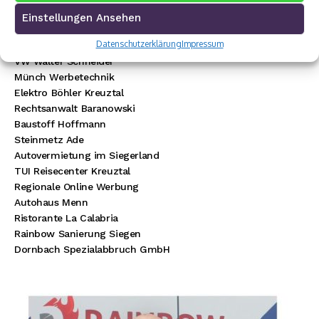
Einstellungen Ansehen
Premium Werbepartner:
Datenschutzerklärung
Impressum
VW Walter Schneider
Münch Werbetechnik
Elektro Böhler Kreuztal
Rechtsanwalt Baranowski
Baustoff Hoffmann
Steinmetz Ade
Autovermietung im Siegerland
TUI Reisecenter Kreuztal
Regionale Online Werbung
Autohaus Menn
Ristorante La Calabria
Rainbow Sanierung Siegen
Dornbach Spezialabbruch GmbH