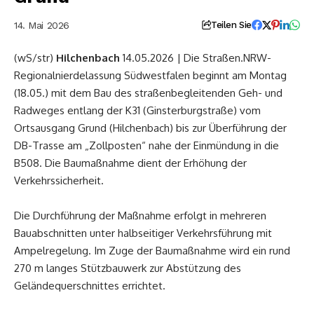
14. Mai 2026
Teilen Sie
(wS/str)
Hilchenbach
14.05.2026 | Die Straßen.NRW-
Regionalnierdelassung Südwestfalen beginnt am Montag
(18.05.) mit dem Bau des straßenbegleitenden Geh- und
Radweges entlang der K31 (Ginsterburgstraße) vom
Ortsausgang Grund (Hilchenbach) bis zur Überführung der
DB-Trasse am „Zollposten“ nahe der Einmündung in die
B508. Die Baumaßnahme dient der Erhöhung der
Verkehrssicherheit.
Die Durchführung der Maßnahme erfolgt in mehreren
Bauabschnitten unter halbseitiger Verkehrsführung mit
Ampelregelung. Im Zuge der Baumaßnahme wird ein rund
270 m langes Stützbauwerk zur Abstützung des
Geländequerschnittes errichtet.