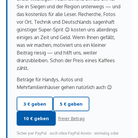
Sie in Siegen und der Region unterwegs — und
das kostenlos für alle Leser. Recherche, Fotos
vor Ort, Technik und Deutschlands sagenhaft
günstiger Super-Sprit 😉 kosten uns allerdings
einiges an Zeit und Geld. Wenn Ihnen gefällt,
was wir machen, motiviert uns ein kleiner
Beitrag riesig — und hilft uns, weiter
dranzubleiben. Schon der Preis eines Kaffees
zählt.
Beträge für Handys, Autos und
Mehrfamilienhäuser gehen natürlich auch 😉
3 € geben
5 € geben
10 € geben
freier Betrag
Sicher per PayPal · auch ohne PayPal-Konto · einmalig oder