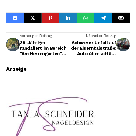
Vorheriger Beitrag
Nächster Beitrag
39-Jähriger
Schwerer Unfall auf
randaliert im Bereich
der Eiserntalstraße:
"Am Herrengarten"
Auto überschlägt
und landet in
sich - Vollsperrung
Gewahrsam
Anzeige