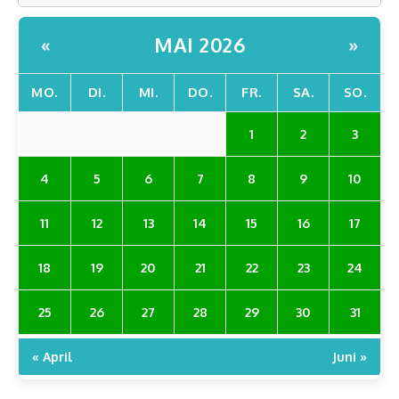
MAI 2026
«
»
MO.
DI.
MI.
DO.
FR.
SA.
SO.
1
2
3
4
5
6
7
8
9
10
11
12
13
14
15
16
17
18
19
20
21
22
23
24
25
26
27
28
29
30
31
« April
Juni »