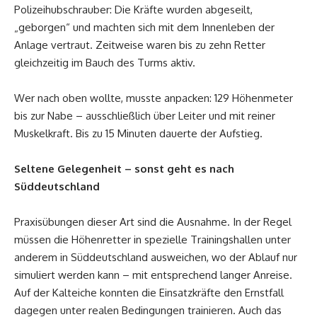
Polizeihubschrauber: Die Kräfte wurden abgeseilt,
„geborgen“ und machten sich mit dem Innenleben der
Anlage vertraut. Zeitweise waren bis zu zehn Retter
gleichzeitig im Bauch des Turms aktiv.
Wer nach oben wollte, musste anpacken: 129 Höhenmeter
bis zur Nabe – ausschließlich über Leiter und mit reiner
Muskelkraft. Bis zu 15 Minuten dauerte der Aufstieg.
Seltene Gelegenheit – sonst geht es nach
Süddeutschland
Praxisübungen dieser Art sind die Ausnahme. In der Regel
müssen die Höhenretter in spezielle Trainingshallen unter
anderem in Süddeutschland ausweichen, wo der Ablauf nur
simuliert werden kann – mit entsprechend langer Anreise.
Auf der Kalteiche konnten die Einsatzkräfte den Ernstfall
dagegen unter realen Bedingungen trainieren. Auch das