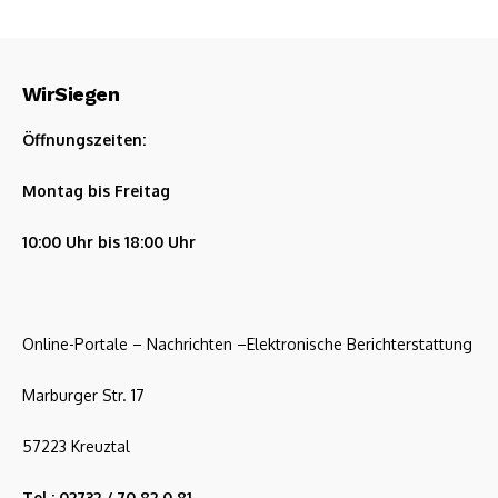
WirSiegen
Öffnungszeiten:
Montag bis Freitag
10:00 Uhr bis 18:00 Uhr
Online-Portale – Nachrichten –Elektronische Berichterstattung
Marburger Str. 17
57223 Kreuztal
Tel.: 02732 / 70 82 0 81