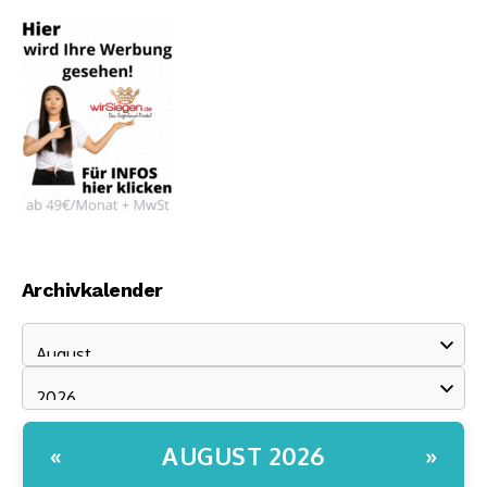
Archivkalender
AUGUST 2026
«
»