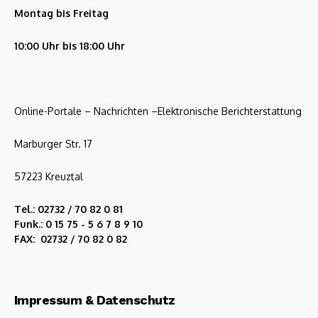
Montag bis Freitag
10:00 Uhr bis 18:00 Uhr
Online-Portale – Nachrichten –Elektronische Berichterstattung
Marburger Str. 17
57223 Kreuztal
Tel.: 02732 / 70 82 0 81
Funk.: 0 15 75 - 5 6 7 8 9 10
FAX: 02732 / 70 82 0 82
Impressum & Datenschutz