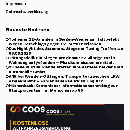
Impressum
Datenschutzerklärung
Neueste Beiträge
Tod einer 22-Jährigen in Siegen-Weidenau: Haftbefehl
wegen Totschlags gegen Ex-Partner erlassen
Das Highlight des Sommers: Siegener Tuning Treffen am
09.08.2026
Tötungsdelikt in Siegen-Weidenau: 22-Jährige tot in
Wohnung aufgefunden – Mordkommission ermittelt
23 neue Auszubildende starten ihre Karriere bei der Bald
Automobile GmbH
A45 bei Wenden-Ottfingen: Transporter zwischen LKW
eingeklemmt – Fahrer haben Glück im Unglück
Hilchenbach: Kostenloser Informationsnachmittag zur
Sturzprävention für Menschen ab 60