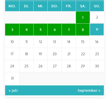
MO.
DI.
MI.
DO.
FR.
SA.
SO.
2
1
9
3
4
5
6
7
8
10
11
12
13
14
15
16
17
18
19
20
21
22
23
24
25
26
27
28
29
30
31
« Juli
September »