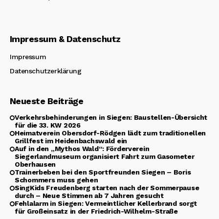
Impressum & Datenschutz
Impressum
Datenschutzerklärung
Neueste Beiträge
Verkehrsbehinderungen in Siegen: Baustellen-Übersicht
für die 33. KW 2026
Heimatverein Obersdorf-Rödgen lädt zum traditionellen
Grillfest im Heidenbachswald ein
Auf in den „Mythos Wald“: Förderverein
Siegerlandmuseum organisiert Fahrt zum Gasometer
Oberhausen
Trainerbeben bei den Sportfreunden Siegen – Boris
Schommers muss gehen
SingKids Freudenberg starten nach der Sommerpause
durch – Neue Stimmen ab 7 Jahren gesucht
Fehlalarm in Siegen: Vermeintlicher Kellerbrand sorgt
für Großeinsatz in der Friedrich-Wilhelm-Straße