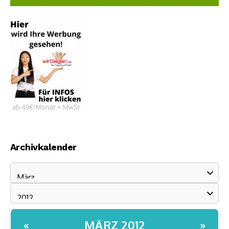
Archivkalender
MÄRZ 2012
«
»