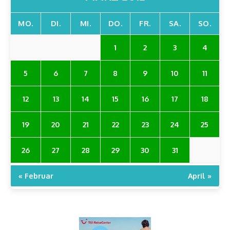
MO.
DI.
MI.
DO.
FR.
SA.
SO.
1
2
3
4
5
6
7
8
9
10
11
12
13
14
15
16
17
18
19
20
21
22
23
24
25
26
27
28
29
30
31
« Februar
April »