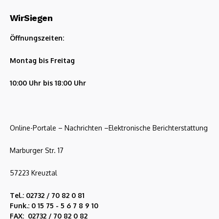
WirSiegen
Öffnungszeiten:
Montag bis Freitag
10:00 Uhr bis 18:00 Uhr
Online-Portale – Nachrichten –Elektronische Berichterstattung
Marburger Str. 17
57223 Kreuztal
Tel.: 02732 / 70 82 0 81
Funk.: 0 15 75 - 5 6 7 8 9 10
FAX: 02732 / 70 82 0 82