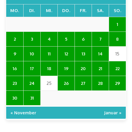
MO.
DI.
MI.
DO.
FR.
SA.
SO.
1
2
3
4
5
6
7
8
9
10
11
12
13
14
15
16
17
18
19
20
21
22
23
24
25
26
27
28
29
30
31
« November
Januar »