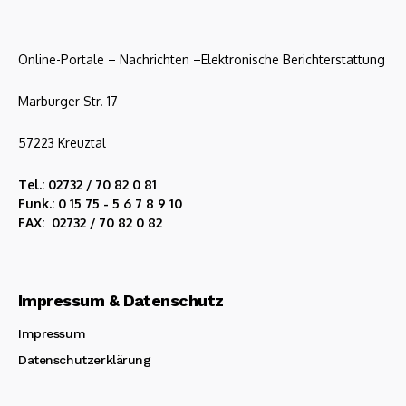
Online-Portale – Nachrichten –Elektronische Berichterstattung
Marburger Str. 17
57223 Kreuztal
Tel.: 02732 / 70 82 0 81
Funk.: 0 15 75 - 5 6 7 8 9 10
FAX: 02732 / 70 82 0 82
Impressum & Datenschutz
Impressum
Datenschutzerklärung