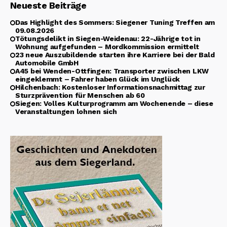
Neueste Beiträge
Das Highlight des Sommers: Siegener Tuning Treffen am
09.08.2026
Tötungsdelikt in Siegen-Weidenau: 22-Jährige tot in
Wohnung aufgefunden – Mordkommission ermittelt
23 neue Auszubildende starten ihre Karriere bei der Bald
Automobile GmbH
A45 bei Wenden-Ottfingen: Transporter zwischen LKW
eingeklemmt – Fahrer haben Glück im Unglück
Hilchenbach: Kostenloser Informationsnachmittag zur
Sturzprävention für Menschen ab 60
Siegen: Volles Kulturprogramm am Wochenende – diese
Veranstaltungen lohnen sich