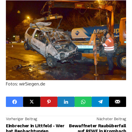
Fotos: wirSiegen.de
Vorheriger Beitrag
Nächster Beitrag
Einbrecher in Littfeld - Wer
Bewaffneter Raubüberfall
hat Beobachtungen
auf REWE in Krombach