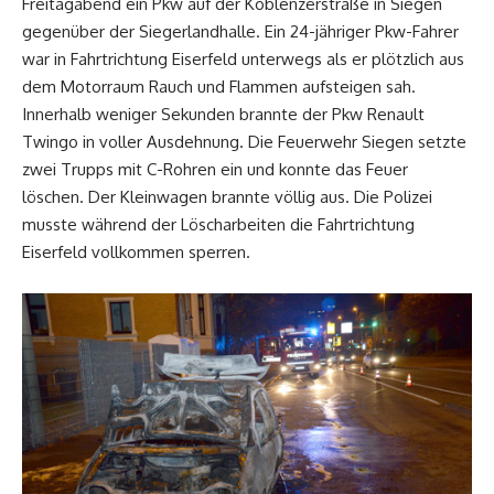
Freitagabend ein Pkw auf der Koblenzerstraße in Siegen
gegenüber der Siegerlandhalle. Ein 24-jähriger Pkw-Fahrer
war in Fahrtrichtung Eiserfeld unterwegs als er plötzlich aus
dem Motorraum Rauch und Flammen aufsteigen sah.
Innerhalb weniger Sekunden brannte der Pkw Renault
Twingo in voller Ausdehnung. Die Feuerwehr Siegen setzte
zwei Trupps mit C-Rohren ein und konnte das Feuer
löschen. Der Kleinwagen brannte völlig aus. Die Polizei
musste während der Löscharbeiten die Fahrtrichtung
Eiserfeld vollkommen sperren.