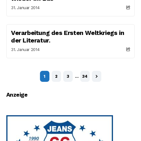
31. Januar 2014
Verarbeitung des Ersten Weltkriegs in
der Literatur.
31. Januar 2014
1
2
3
…
34
Anzeige