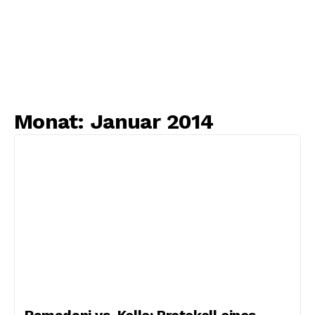
Monat:
Januar 2014
Ramadani vs. Kelle: Protokoll eines