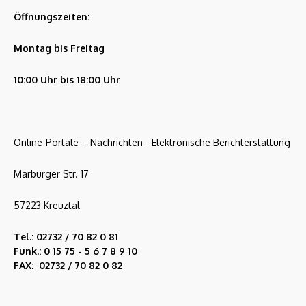
Öffnungszeiten:
Montag bis Freitag
10:00 Uhr bis 18:00 Uhr
Online-Portale – Nachrichten –Elektronische Berichterstattung
Marburger Str. 17
57223 Kreuztal
Tel.: 02732 / 70 82 0 81
Funk.: 0 15 75 - 5 6 7 8 9 10
FAX: 02732 / 70 82 0 82