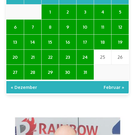
1
2
3
4
5
6
7
8
9
10
11
12
13
14
15
16
17
18
19
20
21
22
23
24
25
26
27
28
29
30
31
« Dezember
Februar »