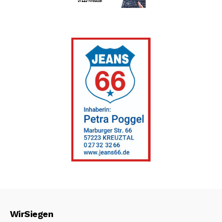
WirSiegen