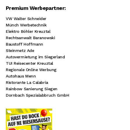
Premium Werbepartner:
VW Walter Schneider
Münch Werbetechnik
Elektro Böhler Kreuztal
Rechtsanwalt Baranowski
Baustoff Hoffmann
Steinmetz Ade
Autovermietung im Siegerland
TUI Reisecenter Kreuztal
Regionale Online Werbung
Autohaus Menn
Ristorante La Calabria
Rainbow Sanierung Siegen
Dornbach Spezialabbruch GmbH