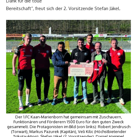
Dank für die tolle
Bereitschaft“, freut sich der 2. Vorsitzende Stefan Jäkel.
Der 1.FC Kaan-Marienborn hat gemeinsam mit Zuschauern,
Funktionären und Förderern 1500 Euro für den guten Zweck
gesammelt. Die Protagonisten im Bild (von links): Robert Jendrusch
(Torwart), Markus Pazurek (Kapitän), Veli Kilic (Höchstbietender
Trikotauktion), Stefan Jäkel (2. Vorsitzender), Daniel Hammel