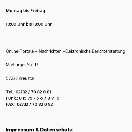
Montag bis Freitag
10:00 Uhr bis 18:00 Uhr
Online-Portale – Nachrichten –Elektronische Berichterstattung
Marburger Str. 17
57223 Kreuztal
Tel.: 02732 / 70 82 0 81
Funk.: 0 15 75 - 5 6 7 8 9 10
FAX: 02732 / 70 82 0 82
Impressum & Datenschutz