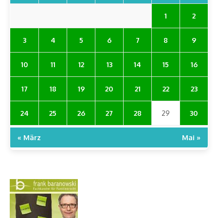
1
2
3
4
5
6
7
8
9
10
11
12
13
14
15
16
17
18
19
20
21
22
23
24
25
26
27
28
29
30
« März
Mai »