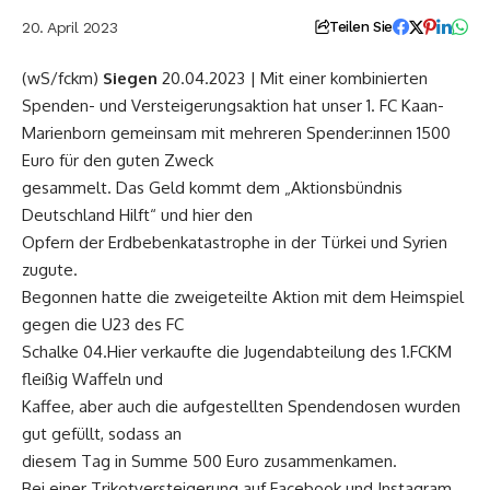
20. April 2023
Teilen Sie
(wS/fckm)
Siegen
20.04.2023 | Mit einer kombinierten
Spenden- und Versteigerungsaktion hat unser 1. FC Kaan-
Marienborn gemeinsam mit mehreren Spender:innen 1500
Euro für den guten Zweck
gesammelt. Das Geld kommt dem „Aktionsbündnis
Deutschland Hilft“ und hier den
Opfern der Erdbebenkatastrophe in der Türkei und Syrien
zugute.
Begonnen hatte die zweigeteilte Aktion mit dem Heimspiel
gegen die U23 des FC
Schalke 04.Hier verkaufte die Jugendabteilung des 1.FCKM
fleißig Waffeln und
Kaffee, aber auch die aufgestellten Spendendosen wurden
gut gefüllt, sodass an
diesem Tag in Summe 500 Euro zusammenkamen.
Bei einer Trikotversteigerung auf Facebook und Instagram