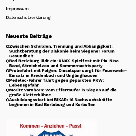
Impressum
Datenschutzerklärung
Neueste Beiträge
Zwischen Schulden, Trennung und Abhängigkeit:
Suchtberatung der Diakonie beim Siegener Forum
Gesundheit
Bad Berleburg lädt ein: KNAX-Spielfest mit Pia-Nino-
Band, Streichelzoo und Sommernachtsparty
Probefahrt mit Folgen: Dieselspur sorgt für Feuerwehr-
Einsatz in Kredenbach und Unglinghausen
Pedelec-Fahrer fährt gegen geparkten PKW:
Lebensgefahr
Moritz Varnhorn: Vom Effertsufer in Siegen auf die
große Kletterbühne
Ausbildungsstart bei BIKAR: 16 Nachwuchskräfte
beginnen in Bad Berleburg und Korbußen