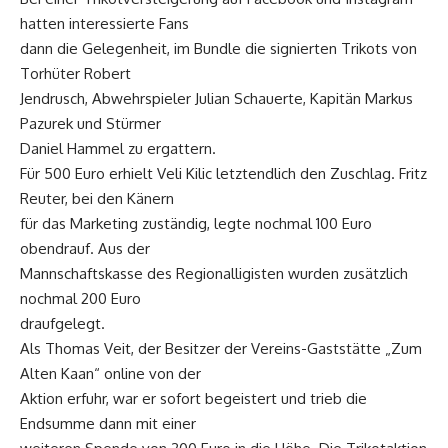
hatten interessierte Fans
dann die Gelegenheit, im Bundle die signierten Trikots von
Torhüter Robert
Jendrusch, Abwehrspieler Julian Schauerte, Kapitän Markus
Pazurek und Stürmer
Daniel Hammel zu ergattern.
Für 500 Euro erhielt Veli Kilic letztendlich den Zuschlag. Fritz
Reuter, bei den Känern
für das Marketing zuständig, legte nochmal 100 Euro
obendrauf. Aus der
Mannschaftskasse des Regionalligisten wurden zusätzlich
nochmal 200 Euro
draufgelegt.
Als Thomas Veit, der Besitzer der Vereins-Gaststätte „Zum
Alten Kaan“ online von der
Aktion erfuhr, war er sofort begeistert und trieb die
Endsumme dann mit einer