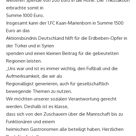
weiteren Spende von 200 Euro in die Höhe. Die Trikotaktion
erbrachte somit in
Summe 1000 Euro.
Insgesamt kann der 1.FC Kaan-Marienborn in Summe 1500
Euro an das
Aktionsbündnis Deutschland hilft für die Erdbeben-Opfer in
der Türkei und in Syrien
spenden und einen kleinen Beitrag für die gebeutelten
Regionen leisten.
„Uns war und ist es immer wichtig, den Fußball und die
Aufmerksamkeit, die wir als
Regionalligist generieren, auch für gesellschaftlich
bewegende Themen zu nutzen.
Wir möchten unserer sozialen Verantwortung gerecht
werden. Deshalb ist es klasse,
dass sich von den Zuschauern über die Mannschaft bis zu
Funktionären und einem
heimischen Gastronomen alle beteiligt haben. Herzlichen