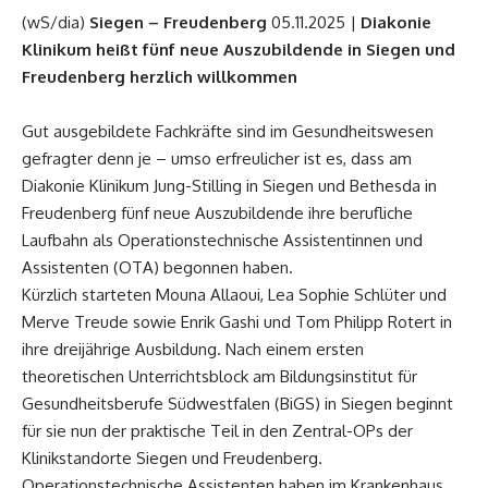
(wS/dia)
Siegen – Freudenberg
05.11.2025 |
Diakonie
Klinikum heißt fünf neue Auszubildende in Siegen und
Freudenberg herzlich willkommen
Gut ausgebildete Fachkräfte sind im Gesundheitswesen
gefragter denn je – umso erfreulicher ist es, dass am
Diakonie Klinikum Jung-Stilling in Siegen und Bethesda in
Freudenberg fünf neue Auszubildende ihre berufliche
Laufbahn als Operationstechnische Assistentinnen und
Assistenten (OTA) begonnen haben.
Kürzlich starteten Mouna Allaoui, Lea Sophie Schlüter und
Merve Treude sowie Enrik Gashi und Tom Philipp Rotert in
ihre dreijährige Ausbildung. Nach einem ersten
theoretischen Unterrichtsblock am Bildungsinstitut für
Gesundheitsberufe Südwestfalen (BiGS) in Siegen beginnt
für sie nun der praktische Teil in den Zentral-OPs der
Klinikstandorte Siegen und Freudenberg.
Operationstechnische Assistenten haben im Krankenhaus