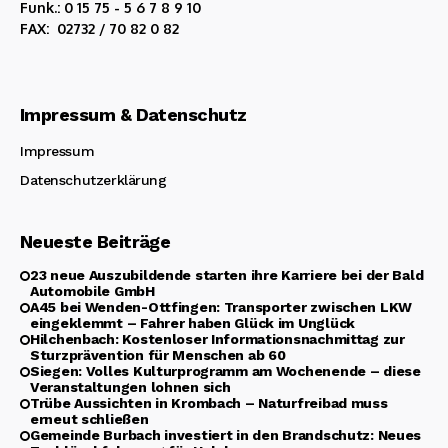
Funk.: 0 15 75 - 5 6 7 8 9 10
FAX: 02732 / 70 82 0 82
Impressum & Datenschutz
Impressum
Datenschutzerklärung
Neueste Beiträge
23 neue Auszubildende starten ihre Karriere bei der Bald
Automobile GmbH
A45 bei Wenden-Ottfingen: Transporter zwischen LKW
eingeklemmt – Fahrer haben Glück im Unglück
Hilchenbach: Kostenloser Informationsnachmittag zur
Sturzprävention für Menschen ab 60
Siegen: Volles Kulturprogramm am Wochenende – diese
Veranstaltungen lohnen sich
Trübe Aussichten in Krombach – Naturfreibad muss
erneut schließen
Gemeinde Burbach investiert in den Brandschutz: Neues