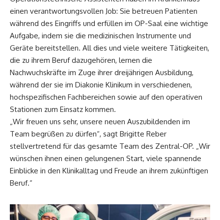
einen verantwortungsvollen Job: Sie betreuen Patienten
während des Eingriffs und erfüllen im OP-Saal eine wichtige
Aufgabe, indem sie die medizinischen Instrumente und
Geräte bereitstellen. All dies und viele weitere Tätigkeiten,
die zu ihrem Beruf dazugehören, lernen die
Nachwuchskräfte im Zuge ihrer dreijährigen Ausbildung,
während der sie im Diakonie Klinikum in verschiedenen,
hochspezifischen Fachbereichen sowie auf den operativen
Stationen zum Einsatz kommen.
„Wir freuen uns sehr, unsere neuen Auszubildenden im
Team begrüßen zu dürfen“, sagt Brigitte Reber
stellvertretend für das gesamte Team des Zentral-OP. „Wir
wünschen ihnen einen gelungenen Start, viele spannende
Einblicke in den Klinikalltag und Freude an ihrem zukünftigen
Beruf.“