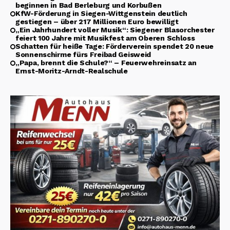
beginnen in Bad Berleburg und Korbußen
KfW-Förderung in Siegen-Wittgenstein deutlich
gestiegen – über 217 Millionen Euro bewilligt
„Ein Jahrhundert voller Musik“: Siegener Blasorchester
feiert 100 Jahre mit Musikfest am Oberen Schloss
Schatten für heiße Tage: Förderverein spendet 20 neue
Sonnenschirme fürs Freibad Geisweid
„Papa, brennt die Schule?“ – Feuerwehreinsatz an
Ernst-Moritz-Arndt-Realschule