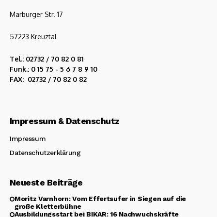
Marburger Str. 17
57223 Kreuztal
Tel.: 02732 / 70 82 0 81
Funk.: 0 15 75 - 5 6 7 8 9 10
FAX: 02732 / 70 82 0 82
Impressum & Datenschutz
Impressum
Datenschutzerklärung
Neueste Beiträge
Moritz Varnhorn: Vom Effertsufer in Siegen auf die
große Kletterbühne
Ausbildungsstart bei BIKAR: 16 Nachwuchskräfte