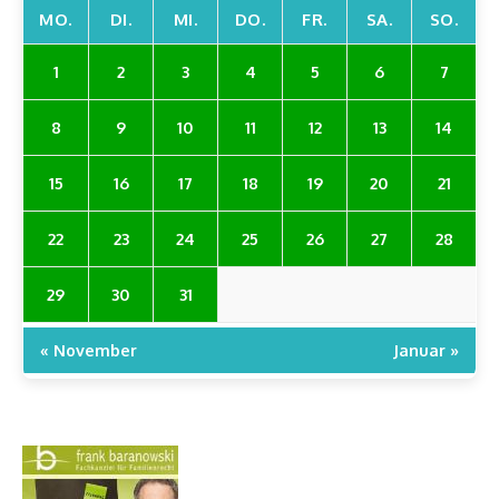
MO.
DI.
MI.
DO.
FR.
SA.
SO.
1
2
3
4
5
6
7
8
9
10
11
12
13
14
15
16
17
18
19
20
21
22
23
24
25
26
27
28
29
30
31
« November
Januar »