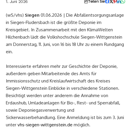
1. Juni 2026
Teilen Sie
(wS/vhs)
Siegen
01.06.2026 | Die Abfallentsorgungsanlage
in Siegen-Fludersbach ist die größte Deponie im
Kreisgebiet. In Zusammenarbeit mit den KlimaWelten
Hilchenbach lädt die Volkshochschule Siegen-Wittgenstein
am Donnerstag, 11. Juni, von 16 bis 18 Uhr zu einem Rundgang
ein.
Interessierte erfahren mehr zur Geschichte der Deponie,
außerdem geben Mitarbeitende des Amts für
Immissionsschutz und Kreislaufwirtschaft des Kreises
Siegen-Wittgenstein Einblicke in verschiedene Stationen.
Besichtigt werden unter anderem die Annahme von
Erdaushub, Umladeanlagen für Bio-, Rest- und Sperrabfall,
sowie Deponiegasverwertung und
Sickerwasserbehandlung. Eine Anmeldung ist bis zum 3. Juni
unter
vhs-siegen-wittgenstein.de
möglich.