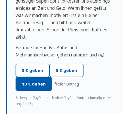
günstiger Super-Sprit 😉 kosten uns allerdings
einiges an Zeit und Geld. Wenn Ihnen gefällt,
was wir machen, motiviert uns ein kleiner
Beitrag riesig — und hilft uns, weiter
dranzubleiben. Schon der Preis eines Kaffees
zählt.
Beträge für Handys, Autos und
Mehrfamilienhäuser gehen natürlich auch 😉
3 € geben
5 € geben
10 € geben
freier Betrag
Sicher per PayPal · auch ohne PayPal-Konto · einmalig oder
regelmäßig