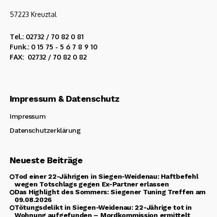
57223 Kreuztal
Tel.: 02732 / 70 82 0 81
Funk.: 0 15 75 - 5 6 7 8 9 10
FAX: 02732 / 70 82 0 82
Impressum & Datenschutz
Impressum
Datenschutzerklärung
Neueste Beiträge
Tod einer 22-Jährigen in Siegen-Weidenau: Haftbefehl
wegen Totschlags gegen Ex-Partner erlassen
Das Highlight des Sommers: Siegener Tuning Treffen am
09.08.2026
Tötungsdelikt in Siegen-Weidenau: 22-Jährige tot in
Wohnung aufgefunden – Mordkommission ermittelt