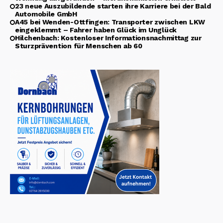
23 neue Auszubildende starten ihre Karriere bei der Bald
Automobile GmbH
A45 bei Wenden-Ottfingen: Transporter zwischen LKW
eingeklemmt – Fahrer haben Glück im Unglück
Hilchenbach: Kostenloser Informationsnachmittag zur
Sturzprävention für Menschen ab 60