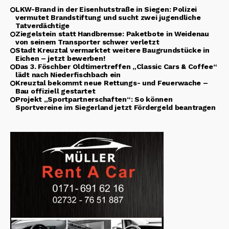
LKW-Brand in der Eisenhutstraße in Siegen: Polizei
vermutet Brandstiftung und sucht zwei jugendliche
Tatverdächtige
Ziegelstein statt Handbremse: Paketbote in Weidenau
von seinem Transporter schwer verletzt
Stadt Kreuztal vermarktet weitere Baugrundstücke in
Eichen – jetzt bewerben!
Das 3. Föschber Oldtimertreffen „Classic Cars & Coffee“
lädt nach Niederfischbach ein
Kreuztal bekommt neue Rettungs- und Feuerwache –
Bau offiziell gestartet
Projekt „Sportpartnerschaften“: So können
Sportvereine im Siegerland jetzt Fördergeld beantragen