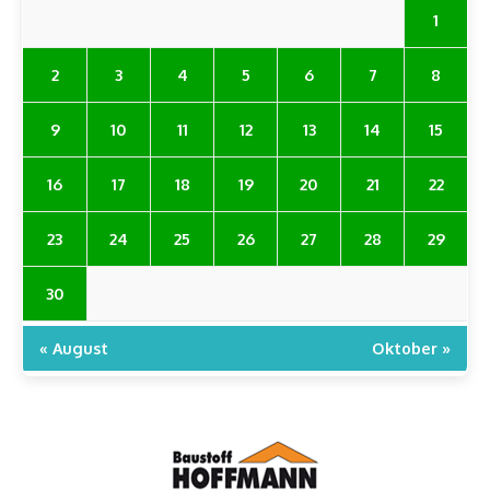
1
2
3
4
5
6
7
8
9
10
11
12
13
14
15
16
17
18
19
20
21
22
23
24
25
26
27
28
29
30
« August
Oktober »