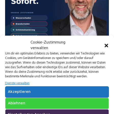
Cookie-Zustimmung
verwalten
Um dir ein optimales Erlebnis zu bieten, verwenden wir Technologien wie
Cookies, um Geräteinformationen zu speichern und/oder darauf
zuzugreifen. Wenn du diesen Technologien zustimmst, können wir Daten
wie das Surfverhalten oder eindeutige IDs auf dieser Website verarbeiten.
Wenn du deine Zustimmung nicht erteilst oder zurückziehst, können
bestimmte Merkmale und Funktionen beeinträchtigt werden.
Dienste verwalten
Premium Werbepartner:
Akzeptieren
VW Walter Schneider
Münch Werbetechnik
Ablehnen
Elektro Böhler Kreuztal
Rechtsanwalt Baranowski