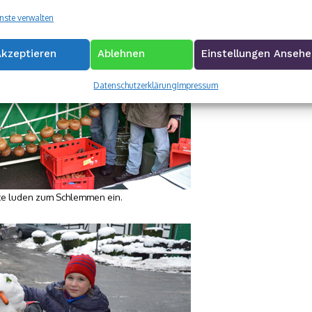
nste verwalten
Akzeptieren
Ablehnen
Einstellungen Anseh
Datenschutzerklärung
Impressum
te luden zum Schlemmen ein.