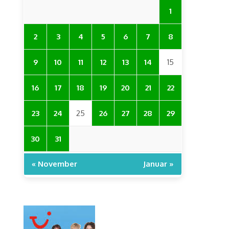
1
2
3
4
5
6
7
8
9
10
11
12
13
14
15
16
17
18
19
20
21
22
23
24
25
26
27
28
29
30
31
« November
Januar »