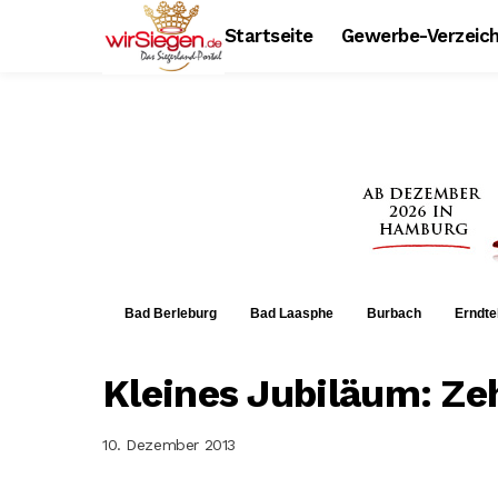
Startseite
Gewerbe-Verzeich
Bad Berleburg
Bad Laasphe
Burbach
Erndte
Kleines Jubiläum: Z
10. Dezember 2013