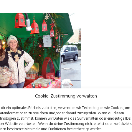
Cookie-Zustimmung verwalten
eschenke hatte, konnte hier hübsche Dinge
dir ein optimales Erlebnis zu bieten, verwenden wir Technologien wie Cookies, um
kaufen.
äteinformationen zu speichern und/oder darauf zuzugreifen. Wenn du diesen
hnologien zustimmst, können wir Daten wie das Surfverhalten oder eindeutige IDs 
ser Website verarbeiten. Wenn du deine Zustimmung nicht erteilst oder zurückziehs
nen bestimmte Merkmale und Funktionen beeinträchtigt werden.