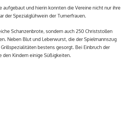
aufgebaut und hierin konnten die Vereine nicht nur ihre
ar der Spezialglühwein der Turnerfrauen.
reiche Schanzenbrote, sondern auch 250 Christstollen
ren. Neben Blut und Leberwurst, die der Spielmannszug
 Grillspezialitäten bestens gesorgt. Bei Einbruch der
e den Kindern einige Süßigkeiten.