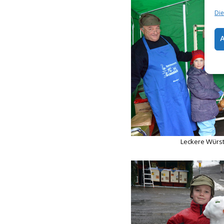
Die
Leckere Würs