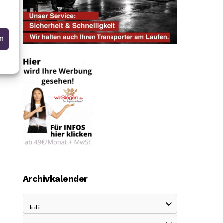
en
Archivkalender