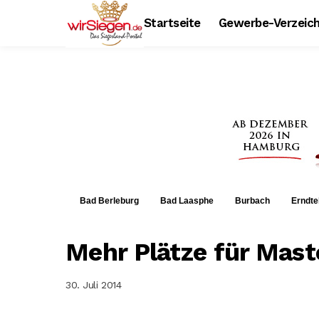
Startseite
Gewerbe-Verzeich
Bad Berleburg
Bad Laasphe
Burbach
Erndte
Mehr Plätze für Mast
30. Juli 2014