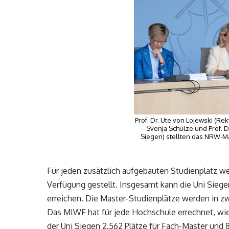
Prof. Dr. Ute von Lojewski (Re
Svenja Schulze und Prof. Dr
Siegen) stellten das NRW-Ma
Für jeden zusätzlich aufgebauten Studienplatz w
Verfügung gestellt. Insgesamt kann die Uni Siege
erreichen. Die Master-Studienplätze werden in zw
Das MIWF hat für jede Hochschule errechnet, wie
der Uni Siegen 2.562 Plätze für Fach-Master und 