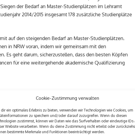
ni Siegen der Bedarf an Master-Studienplätzen im Lehramt
udienjahr 2014/2015 insgesamt 178 zusätzliche Studienplätze
it auf den steigenden Bedarf an Master-Studienplätzen.
ehen in NRW voran, indem wir gemeinsam mit den
. Es geht darum, sicherzustellen, dass den besten Köpfen
ancen für eine weitergehende akademische Qualifizierung
Cookie-Zustimmung verwalten
unserer Werbepartner
dir ein optimales Erlebnis zu bieten, verwenden wir Technologien wie Cookies, um
äteinformationen zu speichern und/oder darauf zuzugreifen. Wenn du diesen
hnologien zustimmst, können wir Daten wie das Surfverhalten oder eindeutige IDs 
ser Website verarbeiten. Wenn du deine Zustimmung nicht erteilst oder zurückziehs
nen bestimmte Merkmale und Funktionen beeinträchtigt werden.