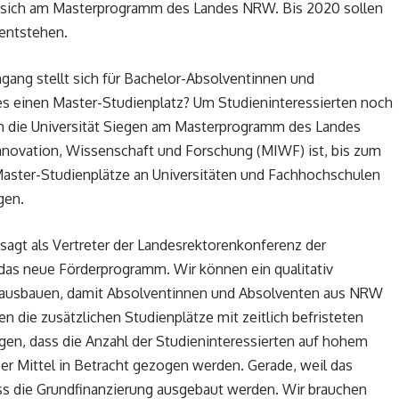
igt sich am Masterprogramm des Landes NRW. Bis 2020 sollen
 entstehen.
gang stellt sich für Bachelor-Absolventinnen und
es einen Master-Studienplatz? Um Studieninteressierten noch
sich die Universität Siegen am Masterprogramm des Landes
Innovation, Wissenschaft und Forschung (MIWF) ist, bis zum
aster-Studienplätze an Universitäten und Fachhochschulen
gen.
, sagt als Vertreter der Landesrektorenkonferenz der
das neue Förderprogramm. Wir können ein qualitativ
 ausbauen, damit Absolventinnen und Absolventen aus NRW
n die zusätzlichen Studienplätze mit zeitlich befristeten
igen, dass die Anzahl der Studieninteressierten auf hohem
ser Mittel in Betracht gezogen werden. Gerade, weil das
s die Grundfinanzierung ausgebaut werden. Wir brauchen