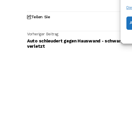
Die
Teilen Sie
Vorheriger Beitrag
Auto schleudert gegen Hauswand - schwangere
verletzt