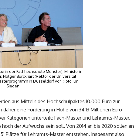
ktorin der Fachhochschule Münster), Ministerin
. Holger Burckhart (Rektor der Universität
sterprogramm in Düsseldorf vor. (Foto: Uni
Siegen)
erden aus Mitteln des Hochschulpaktes 10.000 Euro zur
n daher eine Förderung in Höhe von 34,13 Millionen Euro
ei Kategorien unterteilt: Fach-Master und Lehramts-Master.
 hoch der Aufwuchs sein soll. Von 2014 an bis 2020 sollen an
851 Plätze für Lehramts-Master entstehen, insgesamt also