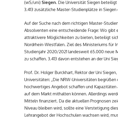
(wS/uni)
Siegen
. Die Universität Siegen beteil
3.413 zusätzliche Master-Studienplätze in Siegen
Auf der Suche nach dem richtigen Master-Studien
Absolventen eine entscheidende Frage: Wo gibt 
attraktivere Möglichkeiten zu bieten, beteiligt 
Nordrhein-Westfalen. Ziel des Ministeriums für 
Studienjahr 2020/2021 landesweit 65.000 neue M
zu schaffen. 3.413 davon entstehen an der Uni Sie
Prof. Dr. Holger Burckhart, Rektor der Uni Siegen
Universitäten: „Die NRW-Universitäten begrüßen 
hochwertiges Angebot schaffen und Kapazitäten
auf dem Markt mithalten können. Allerdings werde
Mitteln finanziert. Da die aktuellen Prognosen ze
Niveau bleiben wird, sollte eine Verstetigung die
Lehrangebot der Hochschulen wachsen wird, mus