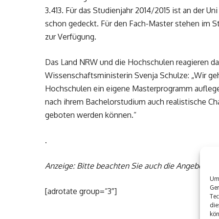
3.413. Für das Studienjahr 2014/2015 ist an der U
schon gedeckt. Für den Fach-Master stehen im St
zur Verfügung.
Das Land NRW und die Hochschulen reagieren dam
Wissenschaftsministerin Svenja Schulze: „Wir g
Hochschulen ein eigene Masterprogramm auflegen
nach ihrem Bachelorstudium auch realistische Ch
geboten werden können.“
.
Anzeige: Bitte beachten Sie auch die Angebote 
Um 
Ger
[adrotate group=“3″]
Tec
die
kön