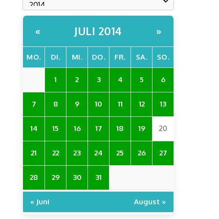
JULI 2014
«
»
MO.
DI.
MI.
DO.
FR.
SA.
SO.
1
2
3
4
5
6
7
8
9
10
11
12
13
14
15
16
17
18
19
20
21
22
23
24
25
26
27
28
29
30
31
« Juni
August »