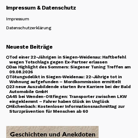
Impressum & Datenschutz
Impressum
Datenschutzerklärung
Neueste Beiträge
Tod einer 22-Jährigen in Siegen-Weidenau: Haftbefehl
wegen Totschlags gegen Ex-Partner erlassen
Das Highlight des Sommers: Siegener Tuning Treffen am
09.08.2026
Tötungsdelikt in Siegen-Weidenau: 22-Jährige tot in
Wohnung aufgefunden – Mordkommission ermittelt
23 neue Auszubildende starten ihre Karriere bei der Bald
Automobile GmbH
A45 bei Wenden-Ottfingen: Transporter zwischen LKW
eingeklemmt – Fahrer haben Glück im Unglück
Hilchenbach: Kostenloser Informationsnachmittag zur
Sturzprävention für Menschen ab 60