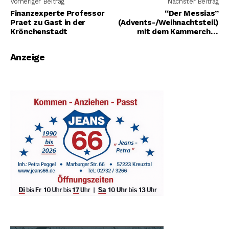
Vorheriger Beitrag
Nächster Beitrag
Finanzexperte Professor
“Der Messias”
Praet zu Gast in der
(Advents-/Weihnachtsteil)
Krönchenstadt
mit dem Kammerchor
Weidenau
Anzeige