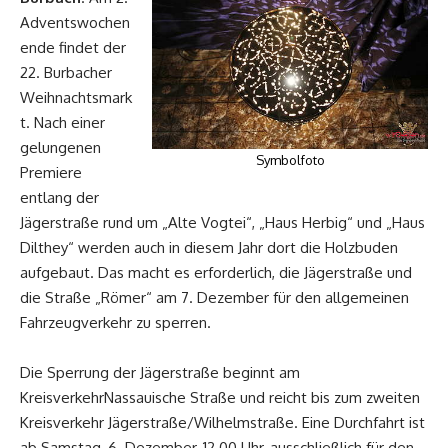
Adventswochen
ende findet der
22. Burbacher
Weihnachtsmark
t. Nach einer
gelungenen
Symbolfoto
Premiere
entlang der
Jägerstraße rund um „Alte Vogtei“, „Haus Herbig“ und „Haus
Dilthey“ werden auch in diesem Jahr dort die Holzbuden
aufgebaut. Das macht es erforderlich, die Jägerstraße und
die Straße „Römer“ am 7. Dezember für den allgemeinen
Fahrzeugverkehr zu sperren.
Die Sperrung der Jägerstraße beginnt am
KreisverkehrNassauische Straße und reicht bis zum zweiten
Kreisverkehr Jägerstraße/Wilhelmstraße. Eine Durchfahrt ist
ab Samstag, 6. Dezember, 12.00 Uhr, ausschließlich für den