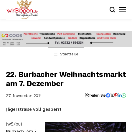
Stadtteile
22. Burbacher Weihnachtsmarkt
am 7. Dezember
27. November 2014
Teilen Sie
Jägerstraße voll gesperrt
(wS/bu)
Burbach
. Am 2.