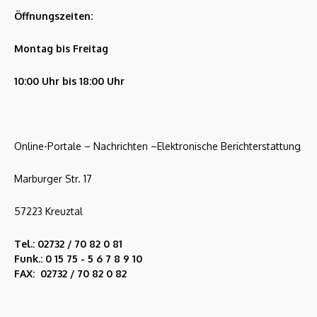
Öffnungszeiten:
Montag bis Freitag
10:00 Uhr bis 18:00 Uhr
Online-Portale – Nachrichten –Elektronische Berichterstattung
Marburger Str. 17
57223 Kreuztal
Tel.: 02732 / 70 82 0 81
Funk.: 0 15 75 - 5 6 7 8 9 10
FAX: 02732 / 70 82 0 82