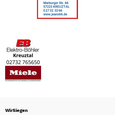
WirSiegen