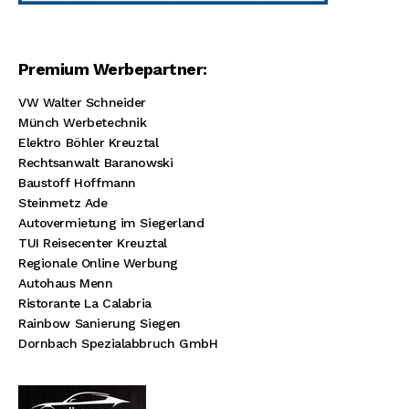
Premium Werbepartner:
VW Walter Schneider
Münch Werbetechnik
Elektro Böhler Kreuztal
Rechtsanwalt Baranowski
Baustoff Hoffmann
Steinmetz Ade
Autovermietung im Siegerland
TUI Reisecenter Kreuztal
Regionale Online Werbung
Autohaus Menn
Ristorante La Calabria
Rainbow Sanierung Siegen
Dornbach Spezialabbruch GmbH