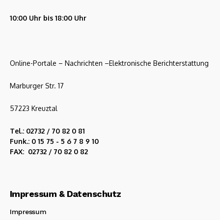
10:00 Uhr bis 18:00 Uhr
Online-Portale – Nachrichten –Elektronische Berichterstattung
Marburger Str. 17
57223 Kreuztal
Tel.: 02732 / 70 82 0 81
Funk.: 0 15 75 - 5 6 7 8 9 10
FAX: 02732 / 70 82 0 82
Impressum & Datenschutz
Impressum