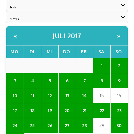
JULI 2017
«
»
MO.
DI.
MI.
DO.
FR.
SA.
SO.
1
2
3
4
5
6
7
8
9
10
11
12
13
14
15
16
17
18
19
20
21
22
23
24
25
26
27
28
29
30