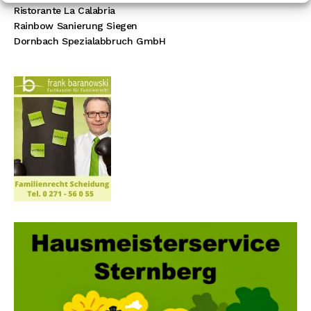
Ristorante La Calabria
Rainbow Sanierung Siegen
Dornbach Spezialabbruch GmbH