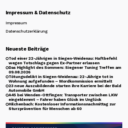
Impressum & Datenschutz
Impressum
Datenschutzerklärung
Neueste Beiträge
Tod einer 22-Jährigen in Siegen-Weidenau: Haftbefehl
wegen Totschlags gegen Ex-Partner erlassen
Das Highlight des Sommers: Siegener Tuning Treffen am
09.08.2026
Tötungsdelikt in Siegen-Weidenau: 22-Jährige tot in
Wohnung aufgefunden – Mordkommission ermittelt
23 neue Auszubildende starten ihre Karriere bei der Bald
Automobile GmbH
A45 bei Wenden-Ottfingen: Transporter zwischen LKW
eingeklemmt – Fahrer haben Glück im Unglück
Hilchenbach: Kostenloser Informationsnachmittag zur
Sturzprävention für Menschen ab 60