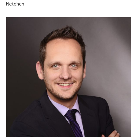
Netphen