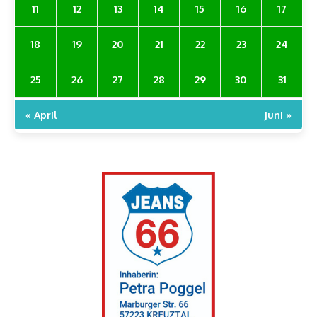
11
12
13
14
15
16
17
18
19
20
21
22
23
24
25
26
27
28
29
30
31
« April
Juni »