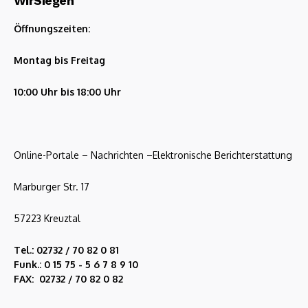
WirSiegen
Öffnungszeiten:
Montag bis Freitag
10:00 Uhr bis 18:00 Uhr
Online-Portale – Nachrichten –Elektronische Berichterstattung
Marburger Str. 17
57223 Kreuztal
Tel.: 02732 / 70 82 0 81
Funk.: 0 15 75 - 5 6 7 8 9 10
FAX: 02732 / 70 82 0 82