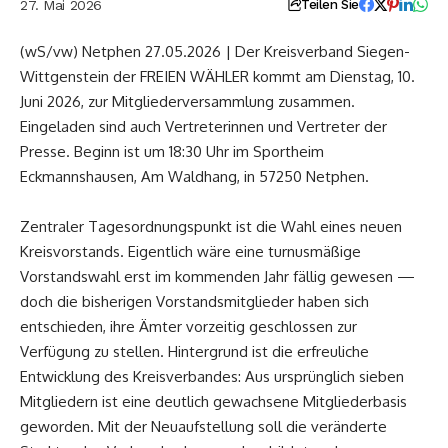
27. Mai 2026
Teilen Sie
(wS/vw) Netphen 27.05.2026 | Der Kreisverband Siegen-
Wittgenstein der FREIEN WÄHLER kommt am Dienstag, 10.
Juni 2026, zur Mitgliederversammlung zusammen.
Eingeladen sind auch Vertreterinnen und Vertreter der
Presse. Beginn ist um 18:30 Uhr im Sportheim
Eckmannshausen, Am Waldhang, in 57250 Netphen.
Zentraler Tagesordnungspunkt ist die Wahl eines neuen
Kreisvorstands. Eigentlich wäre eine turnusmäßige
Vorstandswahl erst im kommenden Jahr fällig gewesen —
doch die bisherigen Vorstandsmitglieder haben sich
entschieden, ihre Ämter vorzeitig geschlossen zur
Verfügung zu stellen. Hintergrund ist die erfreuliche
Entwicklung des Kreisverbandes: Aus ursprünglich sieben
Mitgliedern ist eine deutlich gewachsene Mitgliederbasis
geworden. Mit der Neuaufstellung soll die veränderte