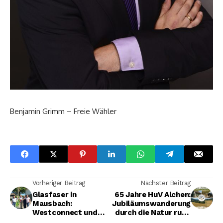
Benjamin Grimm – Freie Wähler
Vorheriger Beitrag
Nächster Beitrag
Glasfaser in
65 Jahre HuV Alchen:
Mausbach:
Jubiläumswanderung
Westconnect und
durch die Natur rund
Stadt Freudenberg
um Alchen