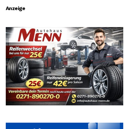
nehmen neues Netz
Anzeige
in Betrieb