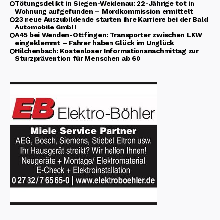
Tötungsdelikt in Siegen-Weidenau: 22-Jährige tot in
Wohnung aufgefunden – Mordkommission ermittelt
23 neue Auszubildende starten ihre Karriere bei der Bald
Automobile GmbH
A45 bei Wenden-Ottfingen: Transporter zwischen LKW
eingeklemmt – Fahrer haben Glück im Unglück
Hilchenbach: Kostenloser Informationsnachmittag zur
Sturzprävention für Menschen ab 60