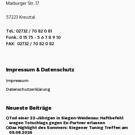
Marburger Str. 17
57223 Kreuztal
Tel.: 02732 / 70 82 0 81
Funk.: 0 15 75 - 5 6 7 8 9 10
FAX: 02732 / 70 82 0 82
Impressum & Datenschutz
Impressum
Datenschutzerklärung
Neueste Beiträge
Tod einer 22-Jährigen in Siegen-Weidenau: Haftbefehl
wegen Totschlags gegen Ex-Partner erlassen
Das Highlight des Sommers: Siegener Tuning Treffen am
09.08.2026