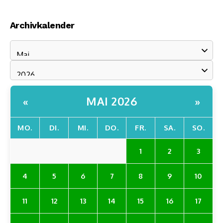
Archivkalender
MAI 2026
«
»
MO.
DI.
MI.
DO.
FR.
SA.
SO.
1
2
3
4
5
6
7
8
9
10
11
12
13
14
15
16
17