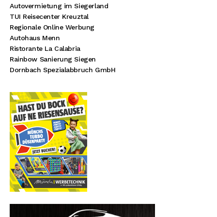
Autovermietung im Siegerland
TUI Reisecenter Kreuztal
Regionale Online Werbung
Autohaus Menn
Ristorante La Calabria
Rainbow Sanierung Siegen
Dornbach Spezialabbruch GmbH