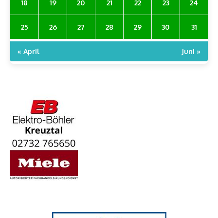
18
19
20
21
22
23
24
25
26
27
28
29
30
31
« April
Juni »