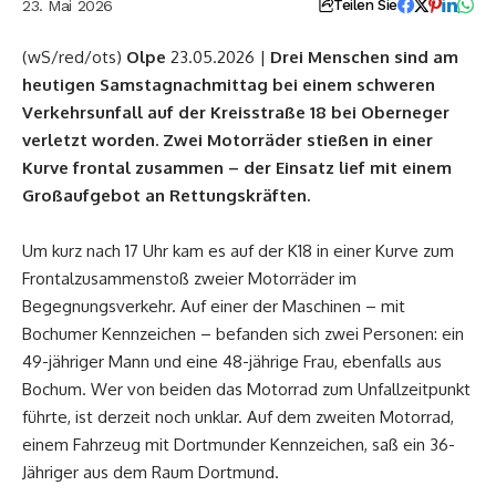
23. Mai 2026
Teilen Sie
(wS/red/ots)
Olpe
23.05.2026 |
Drei Menschen sind am
heutigen Samstagnachmittag bei einem schweren
Verkehrsunfall auf der Kreisstraße 18 bei Oberneger
verletzt worden. Zwei Motorräder stießen in einer
Kurve frontal zusammen – der Einsatz lief mit einem
Großaufgebot an Rettungskräften.
Um kurz nach 17 Uhr kam es auf der K18 in einer Kurve zum
Frontalzusammenstoß zweier Motorräder im
Begegnungsverkehr. Auf einer der Maschinen – mit
Bochumer Kennzeichen – befanden sich zwei Personen: ein
49-jähriger Mann und eine 48-jährige Frau, ebenfalls aus
Bochum. Wer von beiden das Motorrad zum Unfallzeitpunkt
führte, ist derzeit noch unklar. Auf dem zweiten Motorrad,
einem Fahrzeug mit Dortmunder Kennzeichen, saß ein 36-
Jähriger aus dem Raum Dortmund.