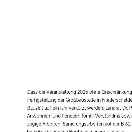
Dass die Veranstaltung 2026 ohne Einschränkunge
Fertigstellung der Großbaustelle in Niederschel
Bauzeit auf ein Jahr verkürzt werden. Landrat Dr. 
Anwohnern und Pendlern für ihr Verständnis sowi
zügige Arbeiten. Sanierungsarbeiten auf der B 62
beeinträchtigen die Route an diesem Tag nicht.