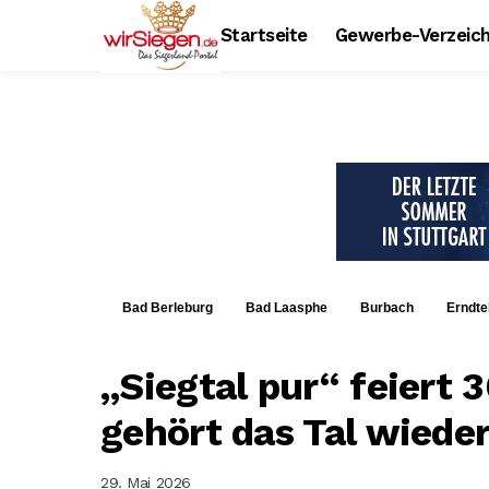
Startseite
Gewerbe-Verzeich
Bad Berleburg
Bad Laasphe
Burbach
Erndte
„Siegtal pur“ feiert 
gehört das Tal wiede
29. Mai 2026