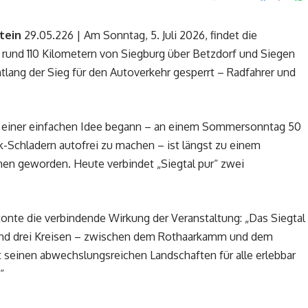
tein
29.05.226 | Am Sonntag, 5. Juli 2026, findet die
uf rund 110 Kilometern von Siegburg über Betzdorf und Siegen
lang der Sieg für den Autoverkehr gesperrt – Radfahrer und
it einer einfachen Idee begann – an einem Sommersonntag 50
-Schladern autofrei zu machen – ist längst zu einem
en geworden. Heute verbindet „Siegtal pur“ zwei
onte die verbindende Wirkung der Veranstaltung: „Das Siegtal
und drei Kreisen – zwischen dem Rothaarkamm und dem
seinen abwechslungsreichen Landschaften für alle erlebbar
“