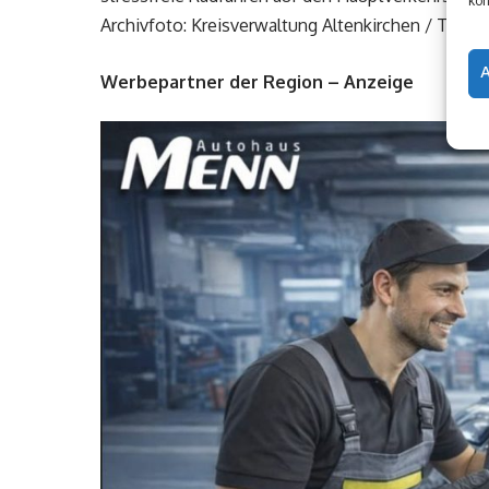
kön
Archivfoto: Kreisverwaltung Altenkirchen / Thors
Werbepartner der Region – Anzeige