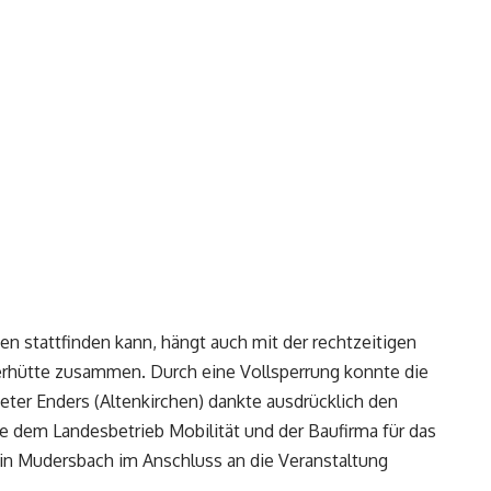
n stattfinden kann, hängt auch mit der rechtzeitigen
derhütte zusammen. Durch eine Vollsperrung konnte die
Peter Enders (Altenkirchen) dankte ausdrücklich den
e dem Landesbetrieb Mobilität und der Baufirma für das
 in Mudersbach im Anschluss an die Veranstaltung