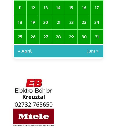
11
12
13
14
15
16
17
18
19
20
21
22
23
24
25
26
27
28
29
30
31
« April
Juni »