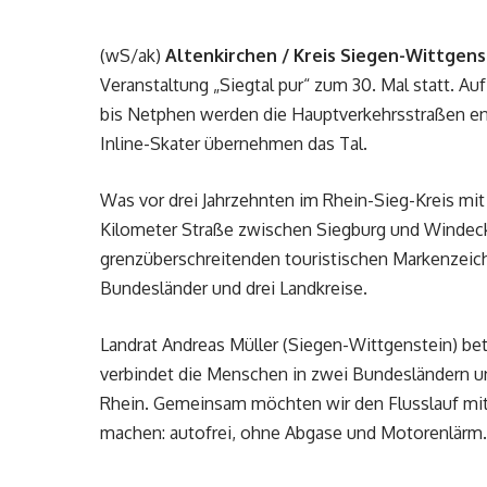
(wS/ak)
Altenkirchen / Kreis Siegen-Wittgens
Veranstaltung „Siegtal pur“ zum 30. Mal statt. A
bis Netphen werden die Hauptverkehrsstraßen ent
Inline-Skater übernehmen das Tal.
Was vor drei Jahrzehnten im Rhein-Sieg-Kreis m
Kilometer Straße zwischen Siegburg und Windeck
grenzüberschreitenden touristischen Markenzeich
Bundesländer und drei Landkreise.
Landrat Andreas Müller (Siegen-Wittgenstein) bet
verbindet die Menschen in zwei Bundesländern 
Rhein. Gemeinsam möchten wir den Flusslauf mit 
machen: autofrei, ohne Abgase und Motorenlärm.