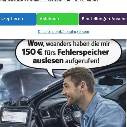
nen bestimmte Merkmale und Funktionen beeinträchtigt werden.
ten Stahl
Akzeptieren
Ablehnen
Einstellungen Anseh
Datenschutzerklärung
Impressum