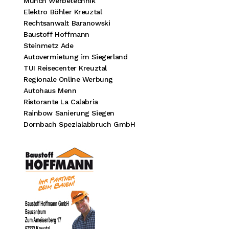
Münch Werbetechnik
Elektro Böhler Kreuztal
Rechtsanwalt Baranowski
Baustoff Hoffmann
Steinmetz Ade
Autovermietung im Siegerland
TUI Reisecenter Kreuztal
Regionale Online Werbung
Autohaus Menn
Ristorante La Calabria
Rainbow Sanierung Siegen
Dornbach Spezialabbruch GmbH