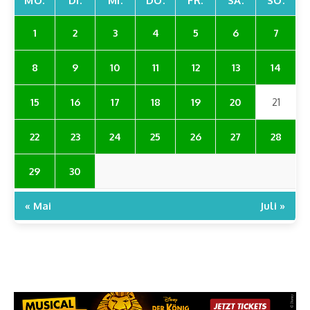
MO.
DI.
MI.
DO.
FR.
SA.
SO.
1
2
3
4
5
6
7
8
9
10
11
12
13
14
15
16
17
18
19
20
21
22
23
24
25
26
27
28
29
30
« Mai
Juli »