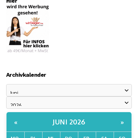
Archivkalender
JUNI 2026
«
»