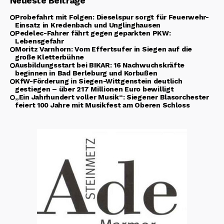
Neueste Beiträge
Probefahrt mit Folgen: Dieselspur sorgt für Feuerwehr-
Einsatz in Kredenbach und Unglinghausen
Pedelec-Fahrer fährt gegen geparkten PKW:
Lebensgefahr
Moritz Varnhorn: Vom Effertsufer in Siegen auf die
große Kletterbühne
Ausbildungsstart bei BIKAR: 16 Nachwuchskräfte
beginnen in Bad Berleburg und Korbußen
KfW-Förderung in Siegen-Wittgenstein deutlich
gestiegen – über 217 Millionen Euro bewilligt
„Ein Jahrhundert voller Musik“: Siegener Blasorchester
feiert 100 Jahre mit Musikfest am Oberen Schloss