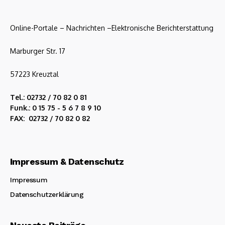
Online-Portale – Nachrichten –Elektronische Berichterstattung
Marburger Str. 17
57223 Kreuztal
Tel.: 02732 / 70 82 0 81
Funk.: 0 15 75 - 5 6 7 8 9 10
FAX: 02732 / 70 82 0 82
Impressum & Datenschutz
Impressum
Datenschutzerklärung