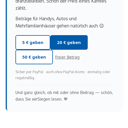
dranzubleiben. Schon der Preis eines Kaffees
zählt.
Beträge für Handys, Autos und
Mehrfamilienhäuser gehen natürlich auch 😉
5 € geben
20 € geben
50 € geben
freier Betrag
Sicher per PayPal · auch ohne PayPal-Konto · einmalig oder
regelmäßig
Und ganz gleich, ob mit oder ohne Beitrag — schön,
dass Sie wirSiegen lesen. 💙