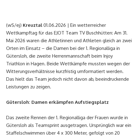
(wS/ej)
Kreuztal
01.06.2026 | Ein wetterreicher
Wettkampftag für das EJOT Team TV Buschhütten: Am 31.
Mai 2026 waren die Athletinnen und Athleten gleich an zwei
Orten im Einsatz – die Damen bei der 1. Regionalliga in
Gütersloh, die zweite Herrenmannschaft beim Injoy
Triathlon in Hagen. Beide Wettkämpfe mussten wegen der
Witterungsverhältnisse kurzfristig umformatiert werden.
Das hielt das Team jedoch nicht davon ab, beeindruckende
Leistungen zu zeigen.
Gütersloh: Damen erkämpfen Aufstiegsplatz
Das zweite Rennen der 1. Regionalliga der Frauen wurde in
Gütersloh als Teamsprint ausgetragen. Ursprünglich war ein
Staffelschwimmen über 4 x 300 Meter, gefolgt von 20