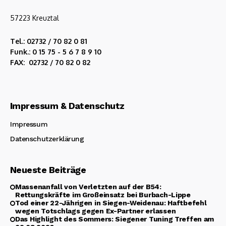
57223 Kreuztal
Tel.: 02732 / 70 82 0 81
Funk.: 0 15 75 - 5 6 7 8 9 10
FAX: 02732 / 70 82 0 82
Impressum & Datenschutz
Impressum
Datenschutzerklärung
Neueste Beiträge
Massenanfall von Verletzten auf der B54:
Rettungskräfte im Großeinsatz bei Burbach-Lippe
Tod einer 22-Jährigen in Siegen-Weidenau: Haftbefehl
wegen Totschlags gegen Ex-Partner erlassen
Das Highlight des Sommers: Siegener Tuning Treffen am