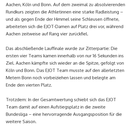
Aachen, Köln und Bonn. Auf dem zweimal zu absolvierenden
Rundkurs zeigten die Athletinnen eine starke Radleistung –
und als gegen Ende der Himmel seine Schleusen öffnete,
arbeiteten sich die EJOT-Damen auf Platz drei vor, während
Aachen zeitweise auf Rang vier zurückfiel.
Das abschließende Lauffinale wurde zur Zitterpartie: Die
ersten vier Teams kamen innerhalb von nur 16 Sekunden ins
Ziel. Aachen kämpfte sich wieder an die Spitze, gefolgt von
Köln und Bonn. Das EJOT Team musste auf den allerletzten
Metern Bonn noch vorbeiziehen lassen und belegte am
Ende den vierten Platz.
Trotzdem: In der Gesamtwertung schiebt sich das EJOT
Team damit auf einen Aufstiegsplatz in die zweite
Bundesliga – eine hervorragende Ausgangsposition für die
weitere Saison.