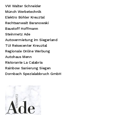
VW Walter Schneider
Münch Werbetechnik
Elektro Böhler Kreuztal
Rechtsanwalt Baranowski
Baustoff Hoffmann
Steinmetz Ade
Autovermietung im Siegerland
TUI Reisecenter Kreuztal
Regionale Online Werbung
Autohaus Menn
Ristorante La Calabria
Rainbow Sanierung Siegen
Dornbach Spezialabbruch GmbH