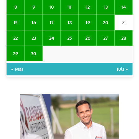
8
9
10
11
12
13
14
15
16
17
18
19
20
21
22
23
24
25
26
27
28
29
30
« Mai
Juli »