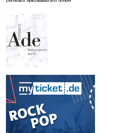
Dornbach Spezialabbruch GmbH