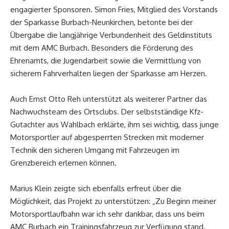
engagierter Sponsoren. Simon Fries, Mitglied des Vorstands
der Sparkasse Burbach-Neunkirchen, betonte bei der
Übergabe die langjährige Verbundenheit des Geldinstituts
mit dem AMC Burbach. Besonders die Förderung des
Ehrenamts, die Jugendarbeit sowie die Vermittlung von
sicherem Fahrverhalten liegen der Sparkasse am Herzen.
Auch Ernst Otto Reh unterstützt als weiterer Partner das
Nachwuchsteam des Ortsclubs. Der selbstständige Kfz-
Gutachter aus Wahlbach erklärte, ihm sei wichtig, dass junge
Motorsportler auf abgesperrten Strecken mit moderner
Technik den sicheren Umgang mit Fahrzeugen im
Grenzbereich erlernen können.
Marius Klein zeigte sich ebenfalls erfreut über die
Möglichkeit, das Projekt zu unterstützen: „Zu Beginn meiner
Motorsportlaufbahn war ich sehr dankbar, dass uns beim
AMC Burbach ein Trainingsfahrzeug zur Verfügung stand.