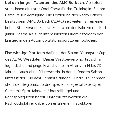
bei den jungen Talenten des AMC Burbach:
Ab sofort
steht ihnen ein roter Opel Corsa für das Training im Slalom-
Parcours zur Verfügung. Die Förderung des Nachwuchses
besitzt beim AMC Burbach (ADAC) seit vielen Jahren einen
hohen Stellenwert. Ziel ist es, sowohl den Fahrern des Kart-
Junior-Teams als auch interessierten Quereinsteigern den
Einstieg in den Automobilslalomsport zu ermöglichen.
Eine wichtige Plattform dafür ist der Slalom Youngster Cup
des ADAC Westfalen. Dieser Wettbewerb richtet sich an
Jugendliche und junge Erwachsene im Alter von 14 bis 23
Jahren – auch ohne Führerschein. In der laufenden Saison
umfasst der Cup acht Veranstaltungen. Für die Teilnehmer
stellt der Regionalclub drei speziell ausgestattete Opel
Corsa mit Sportfahrwerk, Überrollbügel und
Rennsportgurten bereit. Unterstützt werden die
Nachwuchsfahrer dabei von erfahrenen Instruktoren.