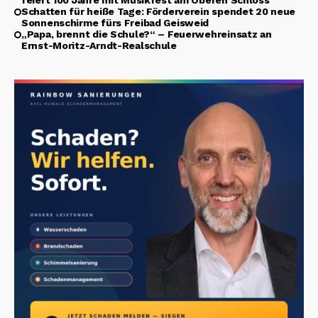
feiert 100 Jahre mit Musikfest am Oberen Schloss
Schatten für heiße Tage: Förderverein spendet 20 neue
Sonnenschirme fürs Freibad Geisweid
„Papa, brennt die Schule?“ – Feuerwehreinsatz an
Ernst-Moritz-Arndt-Realschule