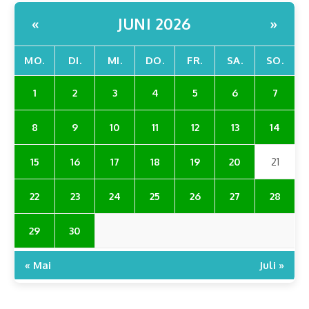
JUNI 2026
«
»
MO.
DI.
MI.
DO.
FR.
SA.
SO.
1
2
3
4
5
6
7
8
9
10
11
12
13
14
15
16
17
18
19
20
21
22
23
24
25
26
27
28
29
30
« Mai
Juli »