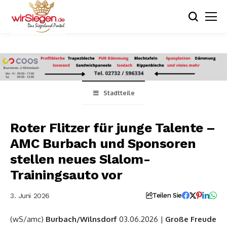
Stadtteile
Roter Flitzer für junge Talente –
AMC Burbach und Sponsoren
stellen neues Slalom-
Trainingsauto vor
3. Juni 2026
Teilen Sie
(wS/amc)
Burbach/Wilnsdorf
03.06.2026 |
Große Freude