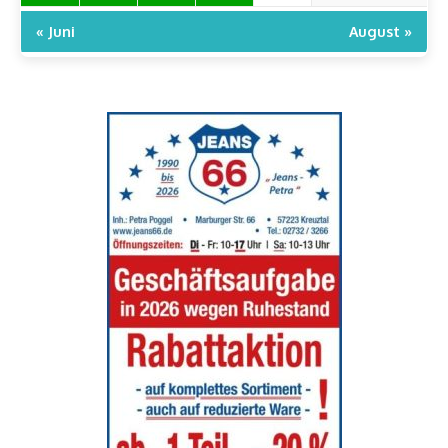
« Juni
August »