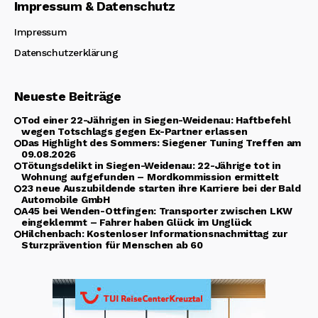
Impressum & Datenschutz
Impressum
Datenschutzerklärung
Neueste Beiträge
Tod einer 22-Jährigen in Siegen-Weidenau: Haftbefehl
wegen Totschlags gegen Ex-Partner erlassen
Das Highlight des Sommers: Siegener Tuning Treffen am
09.08.2026
Tötungsdelikt in Siegen-Weidenau: 22-Jährige tot in
Wohnung aufgefunden – Mordkommission ermittelt
23 neue Auszubildende starten ihre Karriere bei der Bald
Automobile GmbH
A45 bei Wenden-Ottfingen: Transporter zwischen LKW
eingeklemmt – Fahrer haben Glück im Unglück
Hilchenbach: Kostenloser Informationsnachmittag zur
Sturzprävention für Menschen ab 60