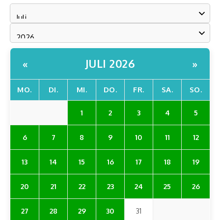
JULI 2026
«
»
MO.
DI.
MI.
DO.
FR.
SA.
SO.
1
2
3
4
5
6
7
8
9
10
11
12
13
14
15
16
17
18
19
20
21
22
23
24
25
26
27
28
29
30
31