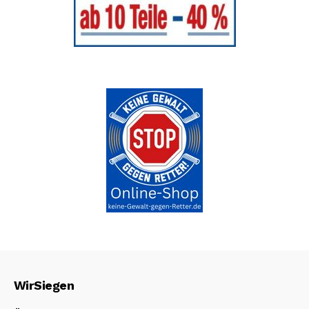
WirSiegen