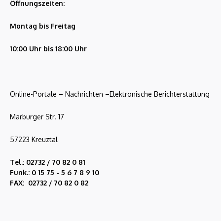
Öffnungszeiten:
Montag bis Freitag
10:00 Uhr bis 18:00 Uhr
Online-Portale – Nachrichten –Elektronische Berichterstattung
Marburger Str. 17
57223 Kreuztal
Tel.: 02732 / 70 82 0 81
Funk.: 0 15 75 - 5 6 7 8 9 10
FAX: 02732 / 70 82 0 82