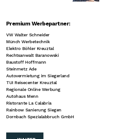
Premium Werbepartner:
VW Walter Schneider
Münch Werbetechnik
Elektro Böhler Kreuztal
Rechtsanwalt Baranowski
Baustoff Hoffmann
Steinmetz Ade
Autovermietung im Siegerland
TUI Reisecenter Kreuztal
Regionale Online Werbung
Autohaus Menn
Ristorante La Calabria
Rainbow Sanierung Siegen
Dornbach Spezialabbruch GmbH