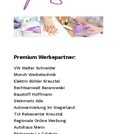
Premium Werbepartner:
VW Walter Schneider
Münch Werbetechnik
Elektro Böhler Kreuztal
Rechtsanwalt Baranowski
Baustoff Hoffmann
Steinmetz Ade
Autovermietung im Siegerland
TUI Reisecenter Kreuztal
Regionale Online Werbung
Autohaus Menn
Ristorante La Calabria