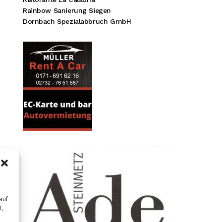
Rainbow Sanierung Siegen
Dornbach Spezialabbruch GmbH
auf
t,