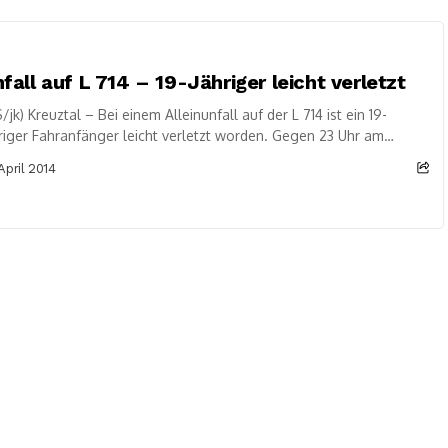
fall auf L 714 – 19-Jähriger leicht verletzt
/jk) Kreuztal – Bei einem Alleinunfall auf der L 714 ist ein 19-
riger Fahranfänger leicht verletzt worden. Gegen 23 Uhr am
itagabend war...
 April 2014