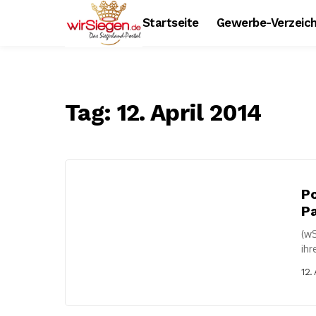
Startseite
Gewerbe-Verzeich
Tag:
12. April 2014
Po
Pa
(wS
ihr
Wal
12.