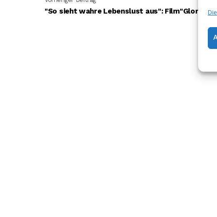
"So sieht wahre Lebenslust aus": Film"Gloria"
Die