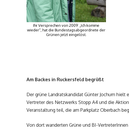
Ihr Versprechen von 2009: „Ich komme
wieder“, hat die Bundestagsabgeordnete der
Grünen jetzt eingelöst.
Am Backes in Ruckersfeld begrüßt
Der grüne Landratskandidat Günter Jochum hielt ei
Vertreter des Netzwerks Stopp A4 und die Aktio
Veranstaltung teil, die am Parkplatz Oberbach be
Von dort wanderten Grüne und BI-VertreterInnen 