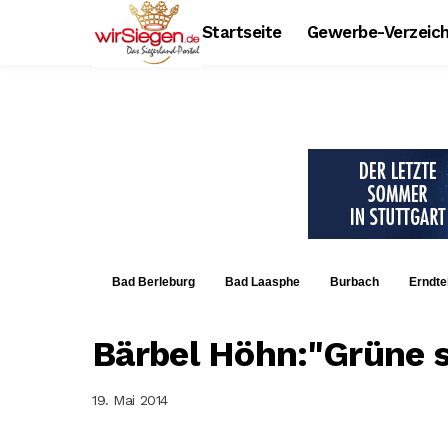
Startseite
Gewerbe-Verzeich
Bad Berleburg
Bad Laasphe
Burbach
Erndte
Bärbel Höhn:"Grüne s
19. Mai 2014