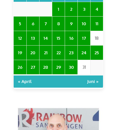
1
2
3
4
5
6
7
8
9
10
11
12
13
14
15
16
17
18
19
20
21
22
23
24
25
26
27
28
29
30
31
« April
Juni »