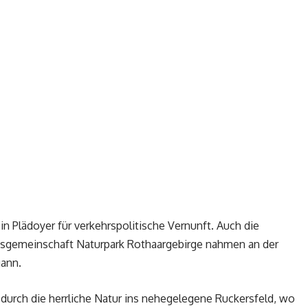
n Plädoyer für verkehrspolitische Vernunft. Auch die
nsgemeinschaft Naturpark Rothaargebirge nahmen an der
gann.
durch die herrliche Natur ins nehegelegene Ruckersfeld, wo