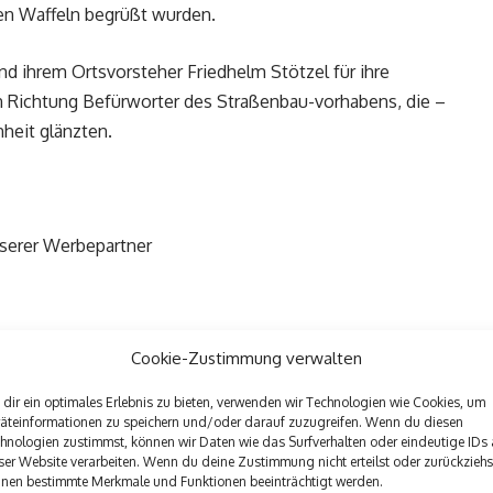
hen Waffeln begrüßt wurden.
d ihrem Ortsvorsteher Friedhelm Stötzel für ihre
n Richtung Befürworter des Straßenbau-vorhabens, die –
heit glänzten.
nserer Werbepartner
Cookie-Zustimmung verwalten
dir ein optimales Erlebnis zu bieten, verwenden wir Technologien wie Cookies, um
äteinformationen zu speichern und/oder darauf zuzugreifen. Wenn du diesen
hnologien zustimmst, können wir Daten wie das Surfverhalten oder eindeutige IDs 
ser Website verarbeiten. Wenn du deine Zustimmung nicht erteilst oder zurückziehs
nen bestimmte Merkmale und Funktionen beeinträchtigt werden.
Nächster Beitrag