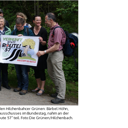
den Hilchenbahcer Grünen: Bärbel Höhn,
ausschusses im Bundestag, nahm an der
e 57“ teil. Foto:Die Grünen/Hilchenbach.