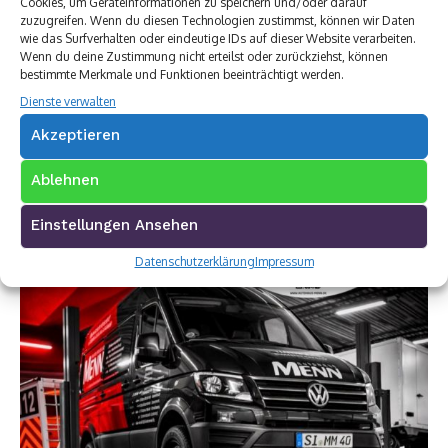
Cookies, um Geräteinformationen zu speichern und/oder darauf
zuzugreifen. Wenn du diesen Technologien zustimmst, können wir Daten
wie das Surfverhalten oder eindeutige IDs auf dieser Website verarbeiten.
Wenn du deine Zustimmung nicht erteilst oder zurückziehst, können
bestimmte Merkmale und Funktionen beeinträchtigt werden.
Dienste verwalten
Akzeptieren
Ablehnen
Einstellungen Ansehen
Datenschutzerklärung
Impressum