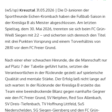
(wS/sp)
Kreuztal
31.05.2026 | Die D-Junioren der
Sportfreunde Eichen-Krombach haben die Fußball-Saison in
der Kreisliga B als Meister abgeschlossen. Am letzten
Spieltag, dem 30. Mai 2026, trennten sie sich beim FC Grün-
Weiß Siegen mit 2:2 – und sicherten sich dennoch den Titel
mit drei Punkten Vorsprung und einem Torverhältnis von
28:10 vor dem FC Freier Grund.
Nach einer eher schwachen Hinrunde, die die Mannschaft nur
auf Platz 7 der Tabelle geführt hatte, setzten die
Verantwortlichen in der Rückrunde gezielt auf spielerische
Qualität und mentale Stärke. Der Erfolg ließ nicht lange auf
sich warten: In der Rückrunde der Kreisliga B erzielte das
Team eine beeindruckende Bilanz gegen namhafte Gegner
wie den FC Freier Grund, SV Netphen, Red Sox Allenbach,
SV Dreis-Tiefenbach, TV Hoffnung Littfeld, SuS
Niederschelden, SG Siegen-Giersberg und den FC Grün-