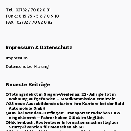
Tel.: 02732 / 70 82 0 81
Funk.: 0 15 75 - 5 6 7 8 9 10
FAX: 02732 / 70 82 0 82
Impressum & Datenschutz
Impressum
Datenschutzerklärung
Neueste Beiträge
Tötungsdelikt in Siegen-Weidenau: 22-Jährige tot in
Wohnung aufgefunden – Mordkommission ermittelt
23 neue Auszubildende starten ihre Karriere bei der Bald
Automobile GmbH
A45 bei Wenden-Ottfingen: Transporter zwischen LKW
eingeklemmt – Fahrer haben Glück im Unglück
Hilchenbach: Kostenloser Informationsnachmittag zur
Sturzprävention für Menschen ab 60