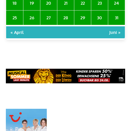
18
19
20
21
22
23
24
25
26
27
28
29
30
31
« April
Juni »