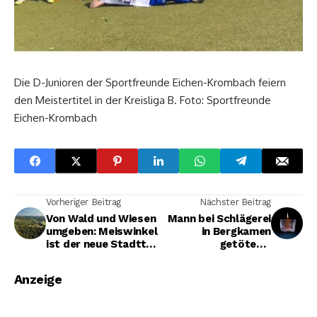
Die D-Junioren der Sportfreunde Eichen-Krombach feiern
den Meistertitel in der Kreisliga B. Foto: Sportfreunde
Eichen-Krombach
Vorheriger Beitrag
Nächster Beitrag
Von Wald und Wiesen
Mann bei Schlägerei
umgeben: Meiswinkel
in Bergkamen
ist der neue Stadtteil
getötet –
im Fokus von „Unser
Mordkommission
Siegen"
ermittelt
Anzeige