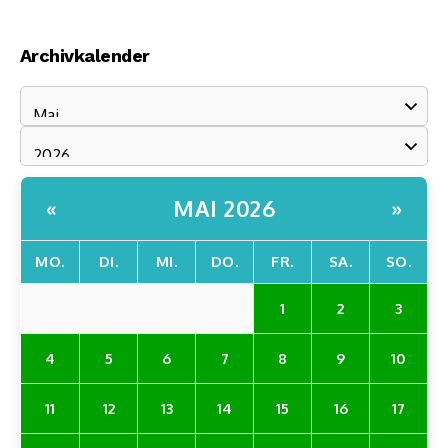
Archivkalender
MAI 2026
«
»
MO.
DI.
MI.
DO.
FR.
SA.
SO.
1
2
3
4
5
6
7
8
9
10
11
12
13
14
15
16
17