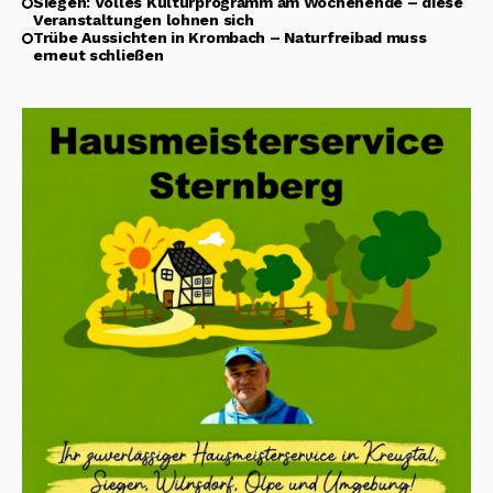
Siegen: Volles Kulturprogramm am Wochenende – diese
Veranstaltungen lohnen sich
Trübe Aussichten in Krombach – Naturfreibad muss
erneut schließen