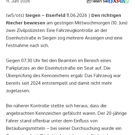
11. Juni 2026
Teilen Sie
(wS/ots)
Siegen – Eiserfeld
11.06.2026 |
Den richtigen
Riecher bewiesen
am gestrigen Mittwochmorgen (10. Juni)
zwei Zivilpolizisten: Eine Fahrzeugkontrolle an der
Eisenhutstraße in Siegen zog mehrere Anzeigen und eine
Festnahme nach sich.
Gegen 07:30 Uhr fiel den Beamten im Bereich eines
Parkplatzes an der Eisenhutstraße ein Seat auf. Die
Überprüfung des Kennzeichens ergab: Das Fahrzeug war
bereits seit 2024 entstempelt und damit nicht mehr
zugelassen.
Bei näherer Kontrolle stellte sich heraus, dass die
angebrachten Kennzeichen gefälscht waren. Der 20-jährige
Fahrer stand offenbar unter dem Einfluss von
Betäubungsmitteln – bei seiner Durchsuchung wurde ein