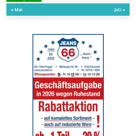
« Mai
Juli »