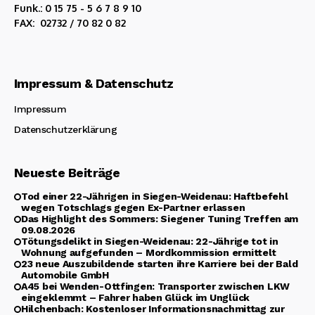
Funk.: 0 15 75 - 5 6 7 8 9 10
FAX: 02732 / 70 82 0 82
Impressum & Datenschutz
Impressum
Datenschutzerklärung
Neueste Beiträge
Tod einer 22-Jährigen in Siegen-Weidenau: Haftbefehl
wegen Totschlags gegen Ex-Partner erlassen
Das Highlight des Sommers: Siegener Tuning Treffen am
09.08.2026
Tötungsdelikt in Siegen-Weidenau: 22-Jährige tot in
Wohnung aufgefunden – Mordkommission ermittelt
23 neue Auszubildende starten ihre Karriere bei der Bald
Automobile GmbH
A45 bei Wenden-Ottfingen: Transporter zwischen LKW
eingeklemmt – Fahrer haben Glück im Unglück
Hilchenbach: Kostenloser Informationsnachmittag zur