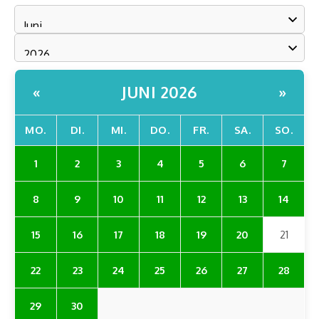
JUNI 2026
«
»
MO.
DI.
MI.
DO.
FR.
SA.
SO.
1
2
3
4
5
6
7
8
9
10
11
12
13
14
15
16
17
18
19
20
21
22
23
24
25
26
27
28
29
30