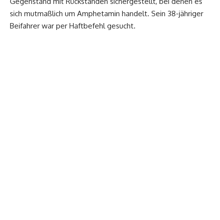
Gegenstand mit Rückständen sichergestellt, bei denen es
sich mutmaßlich um Amphetamin handelt. Sein 38-jähriger
Beifahrer war per Haftbefehl gesucht.