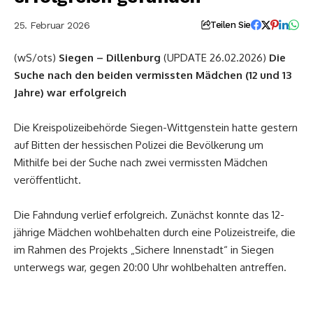
25. Februar 2026
Teilen Sie
(wS/ots)
Siegen – Dillenburg
(UPDATE 26.02.2026)
Die
Suche nach den beiden vermissten Mädchen (12 und 13
Jahre) war erfolgreich
Die Kreispolizeibehörde Siegen-Wittgenstein hatte gestern
auf Bitten der hessischen Polizei die Bevölkerung um
Mithilfe bei der Suche nach zwei vermissten Mädchen
veröffentlicht.
Die Fahndung verlief erfolgreich. Zunächst konnte das 12-
jährige Mädchen wohlbehalten durch eine Polizeistreife, die
im Rahmen des Projekts „Sichere Innenstadt“ in Siegen
unterwegs war, gegen 20:00 Uhr wohlbehalten antreffen.