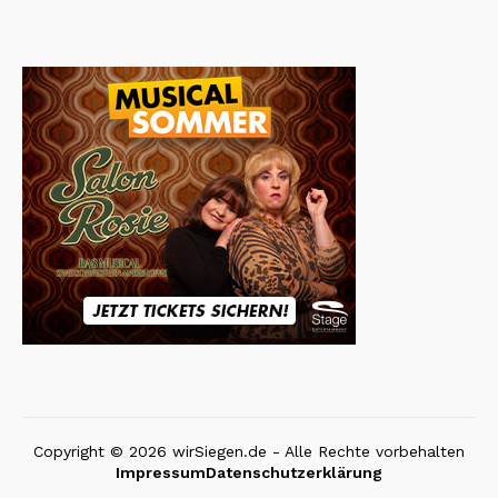
Copyright © 2026 wirSiegen.de - Alle Rechte vorbehalten
Impressum
Datenschutzerklärung