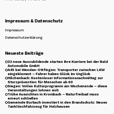
Impressum & Datenschutz
Impressum
Datenschutzerklärung
Neueste Beiträge
23 neue Auszubildende starten ihre Karriere bei der Bald
Automobile GmbH
A45 bei Wenden-Ottfingen: Transporter zwischen LKW
eingeklemmt – Fahrer haben Glück im Unglück
Hilchenbach: Kostenloser Informationsnachmittag zur
Sturzprävention für Menschen ab 60
Siegen: Volles Kulturprogramm am Wochenende – diese
Veranstaltungen lohnen sich
Trübe Aussichten in Krombach – Naturfreibad muss
erneut schließen
Gemeinde Burbach investiert in den Brandschutz: Neues
Tanklöschfahrzeug für Holzhausen