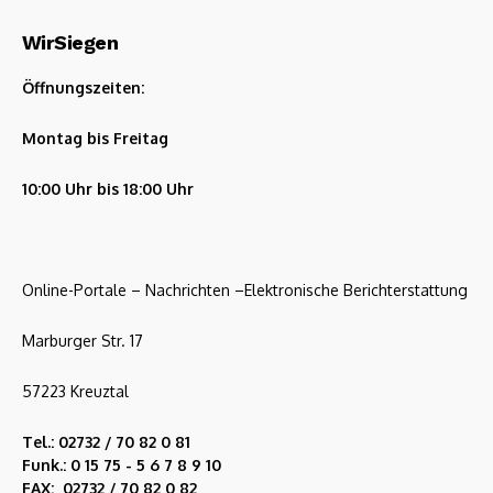
WirSiegen
Öffnungszeiten:
Montag bis Freitag
10:00 Uhr bis 18:00 Uhr
Online-Portale – Nachrichten –Elektronische Berichterstattung
Marburger Str. 17
57223 Kreuztal
Tel.: 02732 / 70 82 0 81
Funk.: 0 15 75 - 5 6 7 8 9 10
FAX: 02732 / 70 82 0 82