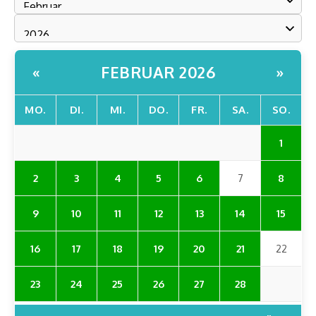
FEBRUAR 2026
«
»
MO.
DI.
MI.
DO.
FR.
SA.
SO.
1
2
3
4
5
6
7
8
9
10
11
12
13
14
15
16
17
18
19
20
21
22
23
24
25
26
27
28