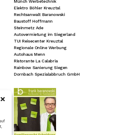
Münch Werbetechnik
Elektro Böhler Kreuztal
Rechtsanwalt Baranowski
Baustoff Hoffmann
Steinmetz Ade
Autovermietung im Siegerland
TUI Reisecenter Kreuztal
Regionale Online Werbung
Autohaus Menn
Ristorante La Calabria
Rainbow Sanierung Siegen
Dornbach Spezialabbruch GmbH
auf
t,