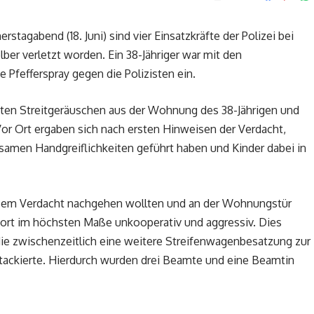
stagabend (18. Juni) sind vier Einsatzkräfte der Polizei bei
ber verletzt worden. Ein 38-Jähriger war mit den
Pfefferspray gegen die Polizisten ein.
uten Streitgeräuschen aus der Wohnung des 38-Jährigen und
Vor Ort ergaben sich nach ersten Hinweisen der Verdacht,
samen Handgreiflichkeiten geführt haben und Kinder dabei in
esem Verdacht nachgehen wollten und an der Wohnungstür
sofort im höchsten Maße unkooperativ und aggressiv. Dies
e, die zwischenzeitlich eine weitere Streifenwagenbesatzung zur
ttackierte. Hierdurch wurden drei Beamte und eine Beamtin