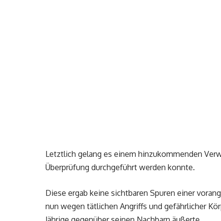
Letztlich gelang es einem hinzukommenden Verwa
Überprüfung durchgeführt werden konnte.
Diese ergab keine sichtbaren Spuren einer vorange
nun wegen tätlichen Angriffs und gefährlicher Kö
Jährige gegenüber seinen Nachbarn äußerte.