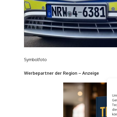
Symbolfoto
Werbepartner der Region – Anzeige
Um 
Ger
Tec
die
kön