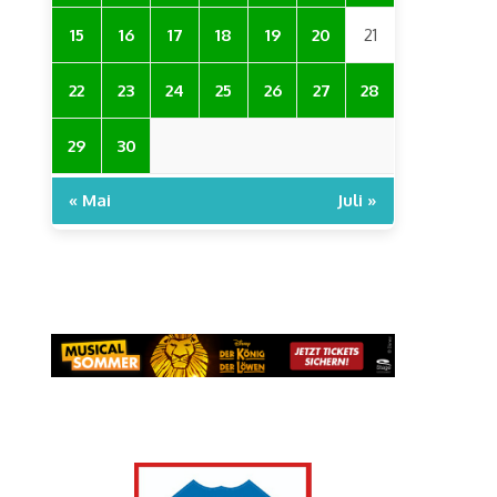
15
16
17
18
19
20
21
22
23
24
25
26
27
28
29
30
« Mai
Juli »