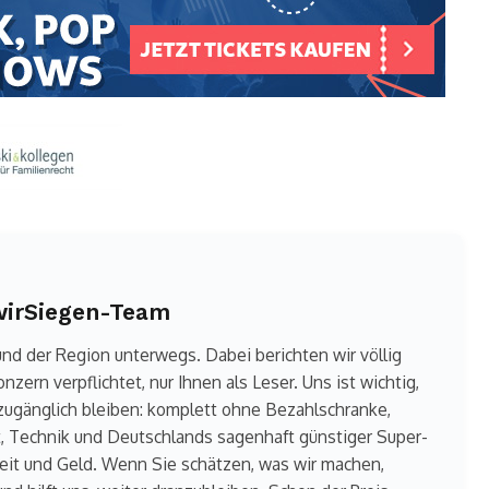
 wirSiegen-Team
 und der Region unterwegs. Dabei berichten wir völlig
ern verpflichtet, nur Ihnen als Leser. Uns ist wichtig,
i zugänglich bleiben: komplett ohne Bezahlschranke,
rt, Technik und Deutschlands sagenhaft günstiger Super-
Zeit und Geld. Wenn Sie schätzen, was wir machen,