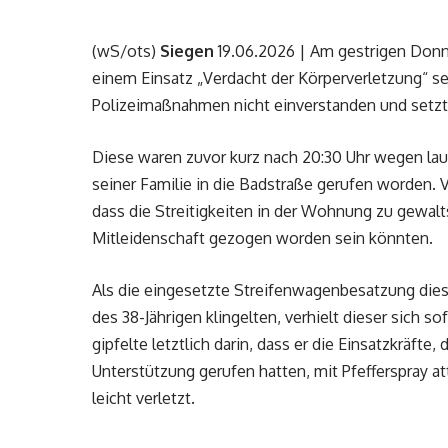
(wS/ots)
Siegen
19.06.2026 | Am gestrigen Donner
einem Einsatz „Verdacht der Körperverletzung“ sel
Polizeimaßnahmen nicht einverstanden und setzte 
Diese waren zuvor kurz nach 20:30 Uhr wegen la
seiner Familie in die Badstraße gerufen worden. 
dass die Streitigkeiten in der Wohnung zu gewalt
Mitleidenschaft gezogen worden sein könnten.
Als die eingesetzte Streifenwagenbesatzung di
des 38-Jährigen klingelten, verhielt dieser sich 
gipfelte letztlich darin, dass er die Einsatzkräft
Unterstützung gerufen hatten, mit Pfefferspray a
leicht verletzt.