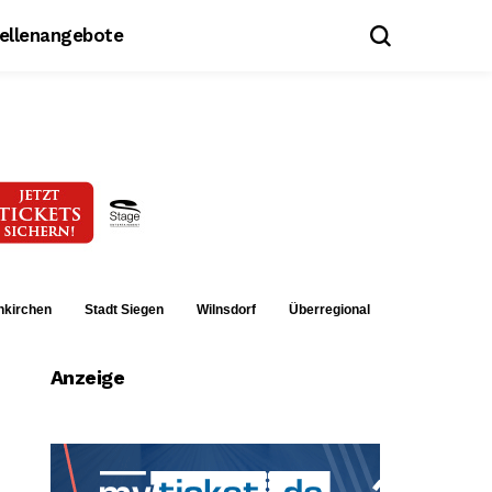
tellenangebote
nkirchen
Stadt Siegen
Wilnsdorf
Überregional
Anzeige