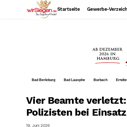
Startseite
Gewerbe-Verzeich
Bad Berleburg
Bad Laasphe
Burbach
Erndte
Vier Beamte verletzt:
Polizisten bei Einsatz
19. Juni 2026