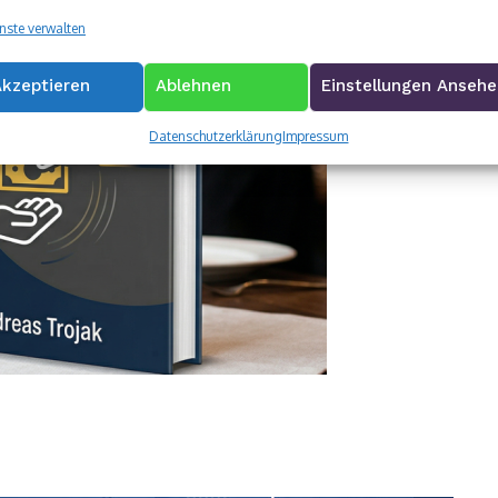
nste verwalten
Akzeptieren
Ablehnen
Einstellungen Anseh
Datenschutzerklärung
Impressum