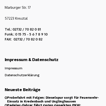
Marburger Str. 17
57223 Kreuztal
Tel.: 02732 / 70 82 0 81
Funk.: 0 15 75 - 5 6 7 8 9 10
FAX: 02732 / 70 82 0 82
Impressum & Datenschutz
Impressum
Datenschutzerklärung
Neueste Beiträge
Probefahrt mit Folgen: Dieselspur sorgt für Feuerwehr-
Einsatz in Kredenbach und Unglinghausen
Pedelec-Fahrer fährt gegen geparkten PKW: