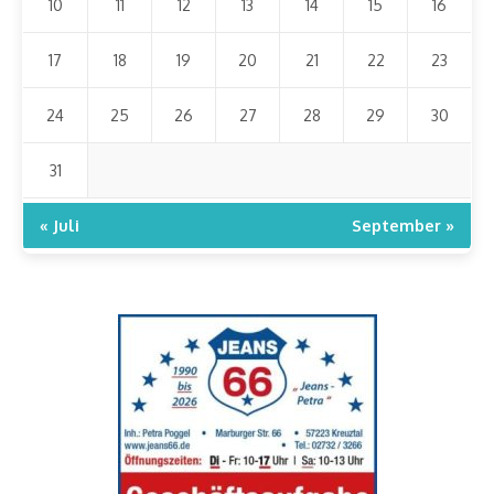
10
11
12
13
14
15
16
17
18
19
20
21
22
23
24
25
26
27
28
29
30
31
« Juli
September »