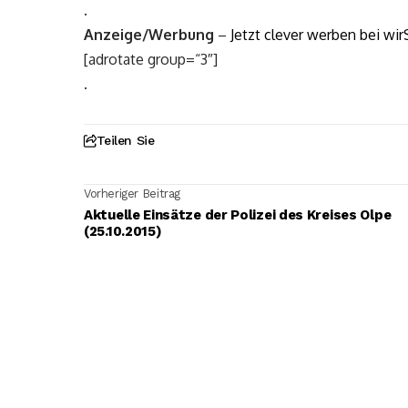
.
Anzeige/Werbung
–
Jetzt clever werben bei wir
[adrotate group=“3″]
.
Teilen Sie
Vorheriger Beitrag
Aktuelle Einsätze der Polizei des Kreises Olpe
(25.10.2015)