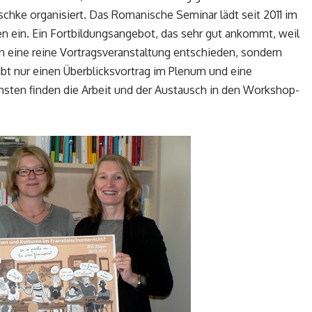
ilschke organisiert. Das Romanische Seminar lädt seit 2011 im
n ein. Ein Fortbildungsangebot, das sehr gut ankommt, weil
n eine reine Vortragsveranstaltung entschieden, sondern
ibt nur einen Überblicksvortrag im Plenum und eine
nsten finden die Arbeit und der Austausch in den Workshop-