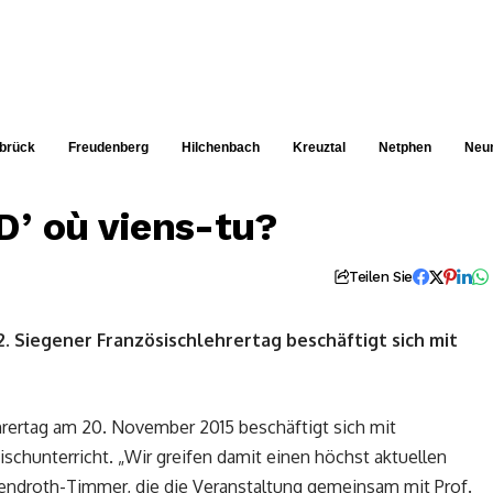
brück
Freudenberg
Hilchenbach
Kreuztal
Netphen
Neu
Dʼoù viens-tu?
Teilen Sie
. Siegener Französischlehrertag beschäftigt sich mit
hrertag am 20. November 2015 beschäftigt sich mit
schunterricht. „Wir greifen damit einen höchst aktuellen
endroth-Timmer, die die Veranstaltung gemeinsam mit Prof.