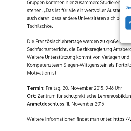
Gruppen kommen hier zusammen: Studierende, Ref
Die
stehen. „Das ist für alle ein wertvoller Austaus
auch daran, dass andere Universitäten sich bei un
Tschilschke.
Die Französischlehrertage werden zu großen Teil
Sachfachunterricht, die Bezirksregierung Arnsberg
Weitere Unterstützung kommt von Verlagen und 
Kompetenzteam Siegen-Wittgenstein als Fortbild
Motivation ist.
Termin:
Freitag, 20. November 2015, 9-16 Uhr
Ort:
Zentrum für schulpraktische Lehrerausbild
Anmeldeschluss:
11. November 2015
Weitere Informationen findet man unter:
https:/