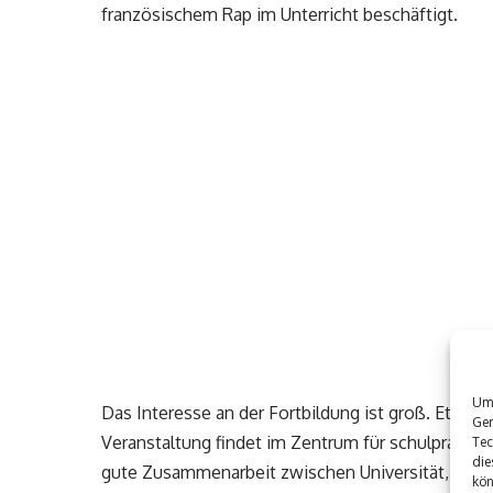
französischem Rap im Unterricht beschäftigt.
Um 
Das Interesse an der Fortbildung ist groß. Etwa 
Ger
Veranstaltung findet im Zentrum für schulpraktisc
Tec
die
gute Zusammenarbeit zwischen Universität, dem 
kön