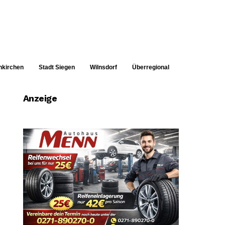
nkirchen
Stadt Siegen
Wilnsdorf
Überregional
Anzeige