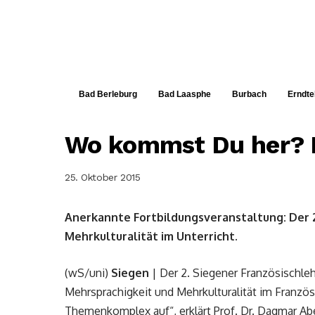
Bad Berleburg
Bad Laasphe
Burbach
Erndte
Wo kommst Du her? 
25. Oktober 2015
Anerkannte Fortbildungsveranstaltung: Der 2
Mehrkulturalität im Unterricht.
(wS/uni)
Siegen
| Der 2. Siegener Französischle
Mehrsprachigkeit und Mehrkulturalität im Französi
Themenkomplex auf“, erklärt Prof. Dr. Dagmar Ab