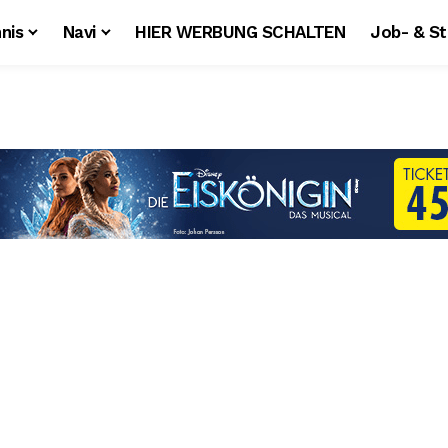
nis
Navi
HIER WERBUNG SCHALTEN
Job- & S