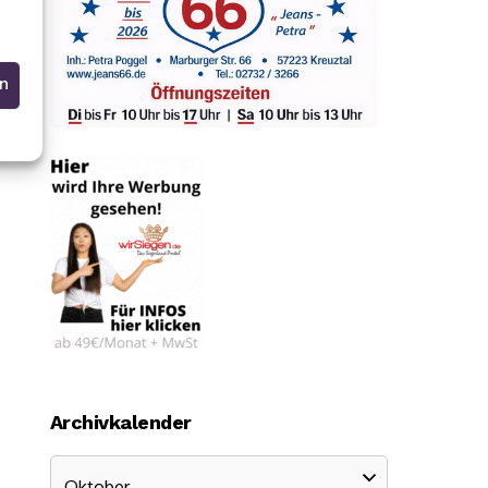
en
Archivkalender