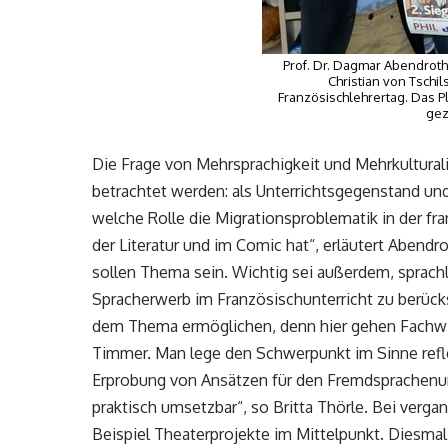
Prof. Dr. Dagmar Abendroth-T
Christian von Tschi
Französischlehrertag. Das P
gez
Die Frage von Mehrsprachigkeit und Mehrkulturali
betrachtet werden: als Unterrichtsgegenstand und 
welche Rolle die Migrationsproblematik in der fr
der Literatur und im Comic hat“, erläutert Abend
sollen Thema sein. Wichtig sei außerdem, sprach
Spracherwerb im Französischunterricht zu berück
dem Thema ermöglichen, denn hier gehen Fachwi
Timmer. Man lege den Schwerpunkt im Sinne refle
Erprobung von Ansätzen für den Fremdsprachenunt
praktisch umsetzbar“, so Britta Thörle. Bei ver
Beispiel Theaterprojekte im Mittelpunkt. Diesmal