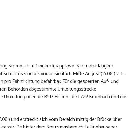
ichtung Krombach auf einem knapp zwei Kilometer langem
schnittes sind bis voraussichtlich Mitte August (16.08.) voll
hn pro Fahrtrichtung befahrbar. Für die gesperrten Auf- und
teren Behörden abgestimmte Umleitungsstrecke
die Umleitung über die B517 Eichen, die L729 Krombach und die
.08.) und erstreckt sich vom Bereich mittig der Brücke über
 Heesstraße hinter dem Kreuzungsbereich Fellinghausener