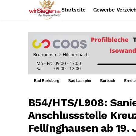
Startseite
Gewerbe-Verzeich
Bad Berleburg
Bad Laasphe
Burbach
Erndte
B54/HTS/L908: Sani
Anschlussstelle Kreu
Fellinghausen ab 19. 