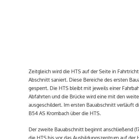
Zeitgleich wird die HTS auf der Seite in Fahrtr
Abschnitt saniert. Diese Bereiche des ersten Bauab
gesperrt. Die HTS bleibt mit jeweils einer Fahrba
Abfahrten und die Brücke wird eine mit den wei
ausgeschildert. Im ersten Bauabschnitt verläuft 
B54 AS Krombach über die HTS.
Der zweite Bauabschnitt beginnt anschließend (17
die HTS bis vor das Ausbildungszentrum auf der