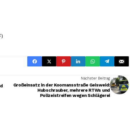
F)
Nächster Beitrag
Großeinsatz in der Koomansstraße Geisweid:
nd
Hubschrauber, mehrere RTWs und
Polizeistreifen wegen Schlägerei