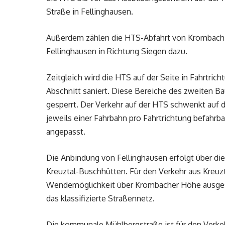
Straße in Fellinghausen.
Außerdem zählen die HTS-Abfahrt von Krombach 
Fellinghausen in Richtung Siegen dazu.
Zeitgleich wird die HTS auf der Seite in Fahrtri
Abschnitt saniert. Diese Bereiche des zweiten Ba
gesperrt. Der Verkehr auf der HTS schwenkt auf 
jeweils einer Fahrbahn pro Fahrtrichtung befahrb
angepasst.
Die Anbindung von Fellinghausen erfolgt über di
Kreuztal-Buschhütten. Für den Verkehr aus Kreuzt
Wendemöglichkeit über Krombacher Höhe ausgesch
das klassifizierte Straßennetz.
Die kommunale Mühlbergstraße ist für den Verkeh