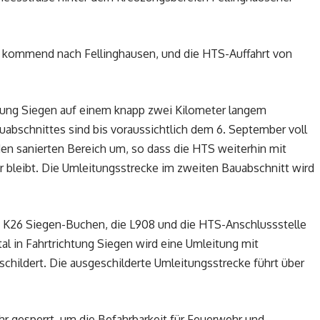
kommend nach Fellinghausen, und die HTS-Auffahrt von
chtung Siegen auf einem knapp zwei Kilometer langem
uabschnittes sind bis voraussichtlich dem 6. September voll
den sanierten Bereich um, so dass die HTS weiterhin mit
ar bleibt. Die Umleitungsstrecke im zweiten Bauabschnitt wird
e K26 Siegen-Buchen, die L908 und die HTS-Anschlussstelle
al in Fahrtrichtung Siegen wird eine Umleitung mit
ildert. Die ausgeschilderte Umleitungsstrecke führt über
r gesperrt, um die Befahrbarkeit für Feuerwehr und