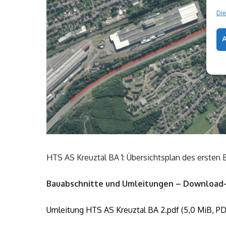
Die
HTS AS Kreuztal BA 1: Übersichtsplan des ersten
Bauabschnitte und Umleitungen – Download-
Umleitung HTS AS Kreuztal BA 2.pdf (5,0 MiB, PD