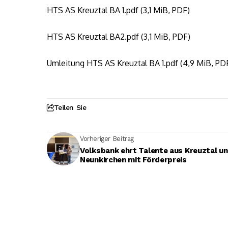
HTS AS Kreuztal BA 1.pdf (3,1 MiB, PDF)
HTS AS Kreuztal BA2.pdf (3,1 MiB, PDF)
Umleitung HTS AS Kreuztal BA 1.pdf (4,9 MiB, PD
Teilen Sie
Vorheriger Beitrag
Volksbank ehrt Talente aus Kreuztal u
Neunkirchen mit Förderpreis