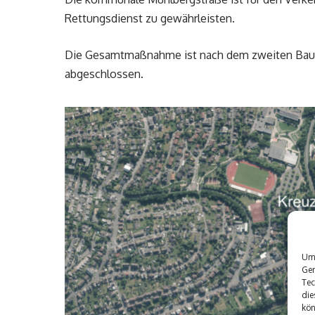
Rettungsdienst zu gewährleisten.
Die Gesamtmaßnahme ist nach dem zweiten Bauab
abgeschlossen.
Um 
Ger
Tec
die
kön