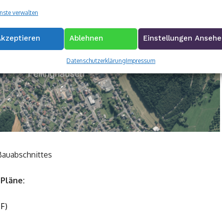
nste verwalten
Akzeptieren
Ablehnen
Einstellungen Anseh
Datenschutzerklärung
Impressum
 Bauabschnittes
Pläne:
F)