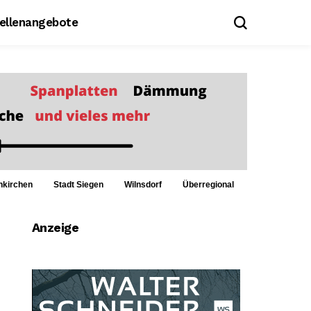
tellenangebote
nkirchen
Stadt Siegen
Wilnsdorf
Überregional
Anzeige