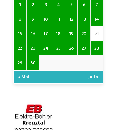
1
2
3
4
5
6
7
8
9
10
11
12
13
14
15
16
17
18
19
20
21
22
23
24
25
26
27
28
29
30
« Mai
Juli »