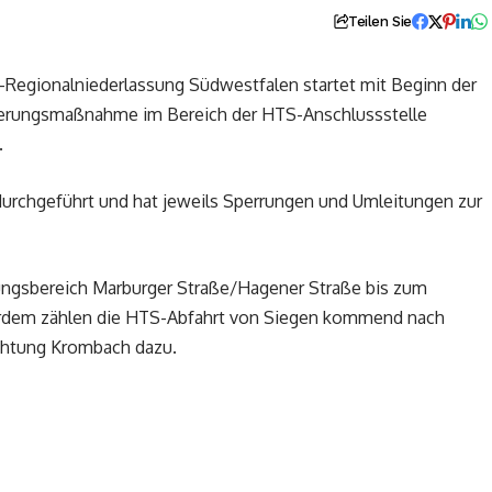
Teilen Sie
Regionalniederlassung Südwestfalen startet mit Beginn der
nierungsmaßnahme im Bereich der HTS-Anschlussstelle
.
rchgeführt und hat jeweils Sperrungen und Umleitungen zur
zungsbereich Marburger Straße/Hagener Straße bis zum
ßerdem zählen die HTS-Abfahrt von Siegen kommend nach
ichtung Krombach dazu.