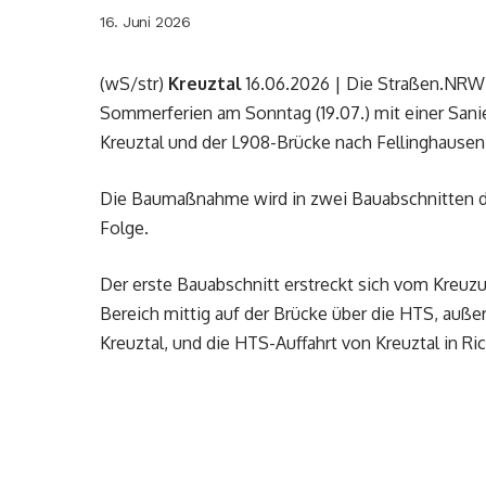
16. Juni 2026
(wS/str)
Kreuztal
16.06.2026 | Die Straßen.NRW-
Sommerferien am Sonntag (19.07.) mit einer Sa
Kreuztal und der L908-Brücke nach Fellinghausen
Die Baumaßnahme wird in zwei Bauabschnitten du
Folge.
Der erste Bauabschnitt erstreckt sich vom Kreu
Bereich mittig auf der Brücke über die HTS, au
Kreuztal, und die HTS-Auffahrt von Kreuztal in R