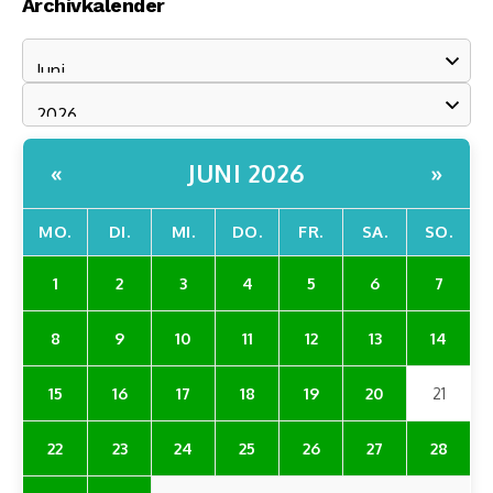
Archivkalender
JUNI 2026
«
»
MO.
DI.
MI.
DO.
FR.
SA.
SO.
1
2
3
4
5
6
7
8
9
10
11
12
13
14
15
16
17
18
19
20
21
22
23
24
25
26
27
28