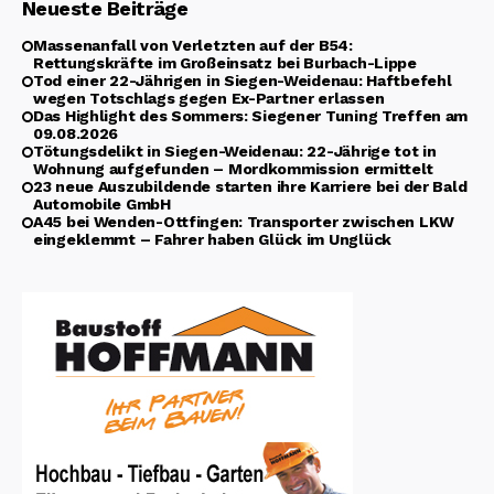
Neueste Beiträge
Massenanfall von Verletzten auf der B54:
Rettungskräfte im Großeinsatz bei Burbach-Lippe
Tod einer 22-Jährigen in Siegen-Weidenau: Haftbefehl
wegen Totschlags gegen Ex-Partner erlassen
Das Highlight des Sommers: Siegener Tuning Treffen am
09.08.2026
Tötungsdelikt in Siegen-Weidenau: 22-Jährige tot in
Wohnung aufgefunden – Mordkommission ermittelt
23 neue Auszubildende starten ihre Karriere bei der Bald
Automobile GmbH
A45 bei Wenden-Ottfingen: Transporter zwischen LKW
eingeklemmt – Fahrer haben Glück im Unglück