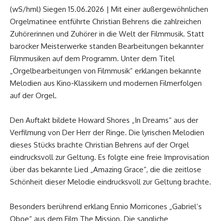
(wS/hml) Siegen 15.06.2026 | Mit einer außergewöhnlichen
Orgelmatinee entführte Christian Behrens die zahlreichen
Zuhörerinnen und Zuhörer in die Welt der Filmmusik. Statt
barocker Meisterwerke standen Bearbeitungen bekannter
Filmmusiken auf dem Programm. Unter dem Titel
„Orgelbearbeitungen von Filmmusik“ erklangen bekannte
Melodien aus Kino-Klassikern und modernen Filmerfolgen
auf der Orgel.
Den Auftakt bildete Howard Shores „In Dreams“ aus der
Verfilmung von Der Herr der Ringe. Die lyrischen Melodien
dieses Stücks brachte Christian Behrens auf der Orgel
eindrucksvoll zur Geltung. Es folgte eine freie Improvisation
über das bekannte Lied „Amazing Grace“, die die zeitlose
Schönheit dieser Melodie eindrucksvoll zur Geltung brachte.
Besonders berührend erklang Ennio Morricones „Gabriel’s
Oboe“ aus dem Film The Mission. Die sangliche