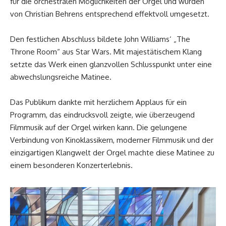
für die orchestralen Möglichkeiten der Orgel und wurden
von Christian Behrens entsprechend effektvoll umgesetzt.
Den festlichen Abschluss bildete John Williams‘ „The
Throne Room“ aus Star Wars. Mit majestätischem Klang
setzte das Werk einen glanzvollen Schlusspunkt unter eine
abwechslungsreiche Matinee.
Das Publikum dankte mit herzlichem Applaus für ein
Programm, das eindrucksvoll zeigte, wie überzeugend
Filmmusik auf der Orgel wirken kann. Die gelungene
Verbindung von Kinoklassikern, moderner Filmmusik und der
einzigartigen Klangwelt der Orgel machte diese Matinee zu
einem besonderen Konzerterlebnis.