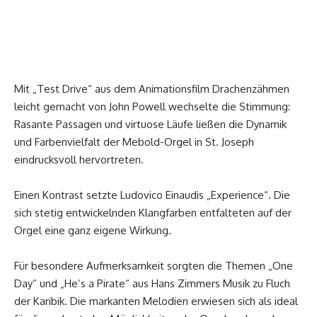
Mit „Test Drive“ aus dem Animationsfilm Drachenzähmen
leicht gemacht von John Powell wechselte die Stimmung:
Rasante Passagen und virtuose Läufe ließen die Dynamik
und Farbenvielfalt der Mebold-Orgel in St. Joseph
eindrucksvoll hervortreten.
Einen Kontrast setzte Ludovico Einaudis „Experience“. Die
sich stetig entwickelnden Klangfarben entfalteten auf der
Orgel eine ganz eigene Wirkung.
Für besondere Aufmerksamkeit sorgten die Themen „One
Day“ und „He’s a Pirate“ aus Hans Zimmers Musik zu Fluch
der Karibik. Die markanten Melodien erwiesen sich als ideal