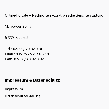
Online-Portale – Nachrichten –Elektronische Berichterstattung
Marburger Str. 17
57223 Kreuztal
Tel.: 02732 / 70 82 0 81
Funk.: 0 15 75 - 5 6 7 8 9 10
FAX: 02732 / 70 82 0 82
Impressum & Datenschutz
Impressum
Datenschutzerklärung