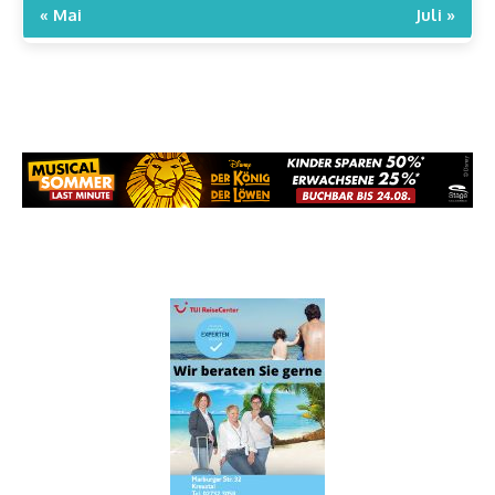
« Mai
Juli »