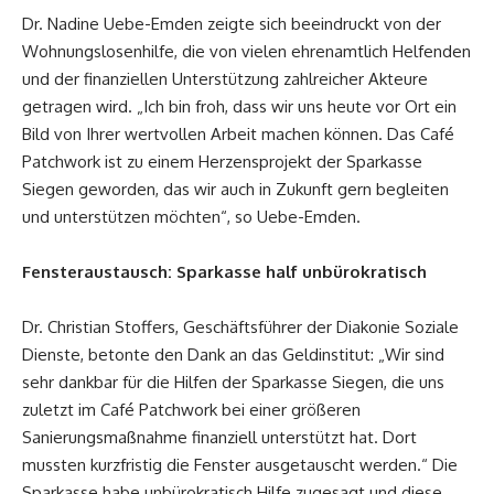
Dr. Nadine Uebe-Emden zeigte sich beeindruckt von der
Wohnungslosenhilfe, die von vielen ehrenamtlich Helfenden
und der finanziellen Unterstützung zahlreicher Akteure
getragen wird. „Ich bin froh, dass wir uns heute vor Ort ein
Bild von Ihrer wertvollen Arbeit machen können. Das Café
Patchwork ist zu einem Herzensprojekt der Sparkasse
Siegen geworden, das wir auch in Zukunft gern begleiten
und unterstützen möchten“, so Uebe-Emden.
Fensteraustausch: Sparkasse half unbürokratisch
Dr. Christian Stoffers, Geschäftsführer der Diakonie Soziale
Dienste, betonte den Dank an das Geldinstitut: „Wir sind
sehr dankbar für die Hilfen der Sparkasse Siegen, die uns
zuletzt im Café Patchwork bei einer größeren
Sanierungsmaßnahme finanziell unterstützt hat. Dort
mussten kurzfristig die Fenster ausgetauscht werden.“ Die
Sparkasse habe unbürokratisch Hilfe zugesagt und diese