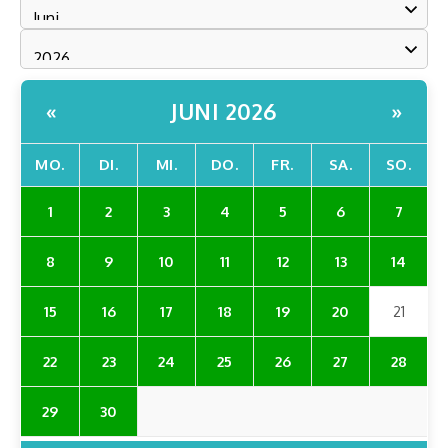
JUNI 2026
«
»
MO.
DI.
MI.
DO.
FR.
SA.
SO.
1
2
3
4
5
6
7
8
9
10
11
12
13
14
15
16
17
18
19
20
21
22
23
24
25
26
27
28
29
30