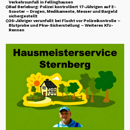
Verkehrsunfall in Fellinghausen
Bad Berleburg: Polizei kontrolliert 17-Jährigen auf E-
Scooter – Drogen, Medikamente, Messer und Bargeld
sichergestellt
26-Jähriger verunfallt bei Flucht vor Polizeikontrolle –
Blutprobe und Pkw-Sicherstellung – Weiteres Kfz-
Rennen