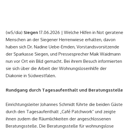
(wS/dia)
Siegen
17.06.2026 | Welche Hilfen in Not geratene
Menschen an der Siegener Herrenwiese erhalten, davon
haben sich Dr. Nadine Uebe-Emden, Vorstandsvorsitzende
der Sparkasse Siegen, und Pressesprecher Maik Waidmann
nun vor Ort ein Bild gemacht. Bei ihrem Besuch informierten
sie sich über die Arbeit der Wohnungslosenhilfe der
Diakonie in Südwestfalen.
Rundgang durch Tagesaufenthalt und Beratungsstelle
Einrichtungsleiter Johannes Schmidt führte die beiden Gäste
durch den Tagesaufenthalt „Café Patchwork“ und zeigte
ihnen zudem die Räumlichkeiten der angeschlossenen
Beratungsstelle. Die Beratungsstelle für wohnungslose